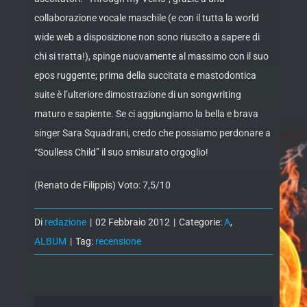
collaborazione vocale maschile (e con il tutta la world
wide web a disposizione non sono riuscito a sapere di
chi si tratta!), spinge nuovamente al massimo con il suo
epos ruggente; prima della succitata e mastodontica
suite è l’ulteriore dimostrazione di un songwriting
maturo e sapiente. Se ci aggiungiamo la bella e brava
singer Sara Squadrani, credo che possiamo perdonare a
“Soulless Child” il suo smisurato orgoglio!
(Renato de Filippis) Voto: 7,5/10
Di
redazione
|
02 Febbraio 2012
|
Categorie:
A
,
ALBUM
|
Tag:
recensione