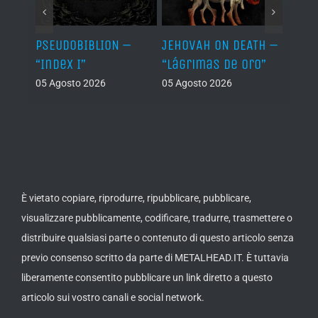
Let It
PSEUDOBIBLION –
JEHOVAH ON DEATH –
DRY 
“Index I”
“Lágrimas de Oro”
Back
05 Agosto 2026
05 Agosto 2026
04 Ago
È vietato copiare, riprodurre, ripubblicare, pubblicare,
visualizzare pubblicamente, codificare, tradurre, trasmettere o
distribuire qualsiasi parte o contenuto di questo articolo senza
previo consenso scritto da parte di METALHEAD.IT. È tuttavia
liberamente consentito pubblicare un link diretto a questo
articolo sui vostro canali e social network.