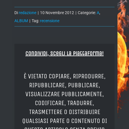
Di
redazione
|
10 Novembre 2012
|
Categorie:
A
,
ALBUM
|
Tag:
recensione
Condividi, Scegli la piattaforma!
È VIETATO COPIARE, RIPRODURRE,
RIPUBBLICARE, PUBBLICARE,
VISUALIZZARE PUBBLICAMENTE,
CODIFICARE, TRADURRE,
TRASMETTERE O DISTRIBUIRE
QUALSIASI PARTE O CONTENUTO DI