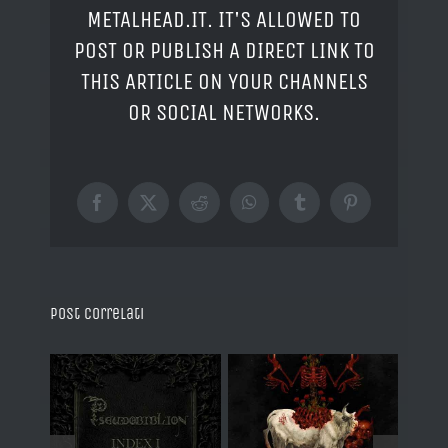
METALHEAD.IT. IT'S ALLOWED TO
POST OR PUBLISH A DIRECT LINK TO
THIS ARTICLE ON YOUR CHANNELS
OR SOCIAL NETWORKS.
Facebook
X
Reddit
WhatsApp
Tumblr
Pinterest
Post correlati