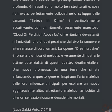
profondo. Gli assoli sono molto ben strutturati e, cosa
non ovvia, perfettamente collocati nello sviluppo delle
canzoni. “Believe In Omen” è particolarmente
accattivante, con un ritornello veramente maestoso.
“Cloud Of Perdition Above Us” offre ritmiche devastanti,
riff micidiali, uno di quei pezzi che dal vivo fa smuovere
intere masse di corpi umani. La opener “Dreamcrusher”
è forse la più ricca di melodia, e veramente dimostra le
ottime potenzialità di questi quattro deathmetallers.
Una nuova promessa, da una terra che si sta
affacciando a questo genere. Inspirano l’aria malefica
delle loro influenze principali, per espirare un nuovo
agghiacciante alito, altrettanto malefico, arricchito di
ulteriori sensazioni oscure, decadenti e mortali.
(Luca Zakk) Voto: 7,5/10