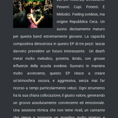
Pesanti. Cupi. Potenti. E
Melodici. Feeling svedese, ma
origine Repubblica Ceca. Un
suono decisamente maturo
per questa band estremamente giovane. La capacità
compositiva dimostrata in questo EP di tre pezzi lascia
davvero prevedere un futuro interessante. Un death
metal molto melodico, potente, ibrido, con grosse
influenze della scuola svedese.
Suonato in maniera
molto avvincente, questo EP riesce a creare
un’atmosfera oscura, e aggressiva, senza mai far
ricorso a tempi particolarmente veloci. Ogni strumento
ha la sua chiara collocazione, il giusto valore, generando
un groove assolutamente convincente ed emozionale.
Una sessione ritmica che non teme rivali, un cantante
che riesce a proporre un growling molto intenso e