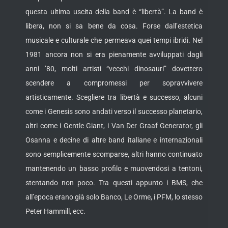
questa ultima uscita della band è “libertà”. La band è
libera, non si sa bene da cosa.
Forse dall’estetica
musicale e culturale che permeava quei tempi ibridi. Nel
1981 ancora non si era pienamente avviluppati dagli
anni ’80, molti artisti “vecchi dinosauri” dovettero
scendere a compromessi per sopravvivere
artisticamente. Scegliere tra libertà e successo, alcuni
come i Genesis sono andati verso il successo planetario,
altri come i Gentle Giant, i Van Der Graaf Generator, gli
Osanna e decine di altre band italiane e internazionali
sono semplicemente scomparse, altri hanno continuato
mantenendo un basso profilo e muovendosi a tentoni,
stentando non poco. Tra questi appunto i BMS, che
all’epoca erano già solo Banco, Le Orme, i PFM, lo stesso
Peter Hammill, ecc.