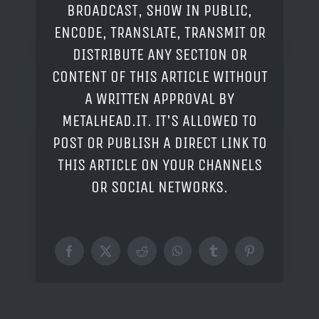
BROADCAST, SHOW IN PUBLIC,
ENCODE, TRANSLATE, TRANSMIT OR
DISTRIBUTE ANY SECTION OR
CONTENT OF THIS ARTICLE WITHOUT
A WRITTEN APPROVAL BY
METALHEAD.IT. IT'S ALLOWED TO
POST OR PUBLISH A DIRECT LINK TO
THIS ARTICLE ON YOUR CHANNELS
OR SOCIAL NETWORKS.
Facebook
X
Reddit
WhatsApp
Tumblr
Pinterest