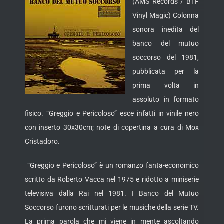
(AMS Records / BTF
Vinyl Magic) Colonna
sonora inedita del
banco del mutuo
soccorso del 1981,
pubblicata per la
prima volta in
assoluto in formato
fisico. “Greggio e Pericoloso” esce infatti in vinile nero
con inserto 30x30cm; note di copertina a cura di Mox
Cristadoro.
“Greggio e Pericoloso” è un romanzo fanta-economico
scritto da Roberto Vacca nel 1975 e ridotto a miniserie
televisiva dalla Rai nel 1981. I Banco del Mutuo
Soccorso furono scritturati per le musiche della serie TV.
La prima parola che mi viene in mente ascoltando