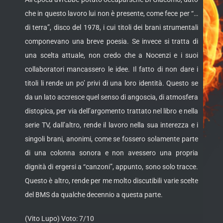
che in questo lavoro lui non è presente, come fece per “…
di terra”, disco del 1978, i cui titoli dei brani strumentali
componevano una breve poesia. Se invece si tratta di
una scelta attuale, non credo che a Nocenzi e i suoi
collaboratori mancassero le idee. Il fatto di non dare i
titoli li rende un po’ privi di una loro identità. Questo se
da un lato accresce quel senso di angoscia, di atmosfera
distopica, per via dell’argomento trattato nel libro e nella
serie TV, dall’altro, rende il lavoro nella sua interezza e i
singoli brani, anonimi, come se fossero solamente parte
di una colonna sonora e non avessero una propria
dignità di ergersi a “canzoni”, appunto, sono solo tracce.
Questo è altro, rende per me molto discutibili varie scelte
del BMS da qualche decennio a questa parte.
(Vito Lupo) Voto: 7/10