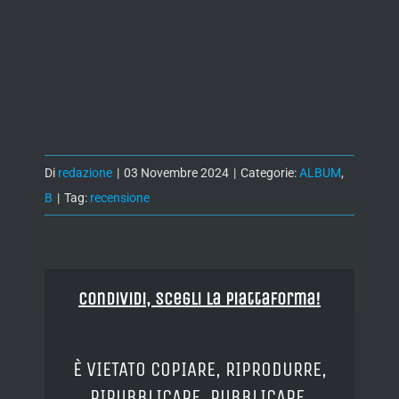
Di
redazione
|
03 Novembre 2024
|
Categorie:
ALBUM
,
B
|
Tag:
recensione
Condividi, Scegli la piattaforma!
È VIETATO COPIARE, RIPRODURRE,
RIPUBBLICARE, PUBBLICARE,