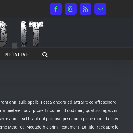
Facebook
Instagram
Rss
Email
METALIVE
ant’anni sulle spalle, riesca ancora ad attrarre ed affascinare i
a a mietere nuovi proseliti, come i Bloodstain, quattro ragazzini
sette anni. I sei brani qui proposti pescano a piene mani dal bay
come Metallica, Megadeth e primi Testament. La title track apre le