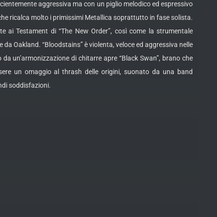
fficientemente aggressiva ma con un piglio melodico ed espressivo
e ricalca molto i primissimi Metallica soprattutto in fase solista.
ente ai Testament di “The New Order”, così come la strumentale
 da Oakland. “Bloodstains” è violenta, veloce ed aggressiva nelle
to da un’armonizzazione di chitarre apre “Black Swan”, brano che
sere un omaggio al thrash delle origini, suonato da una band
di soddisfazioni.