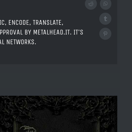
Reddit
WhatsApp
Tumblr
IC, ENCODE, TRANSLATE,
PPROVAL BY METALHEAD.IT. IT'S
Pinterest
IAL NETWORKS.