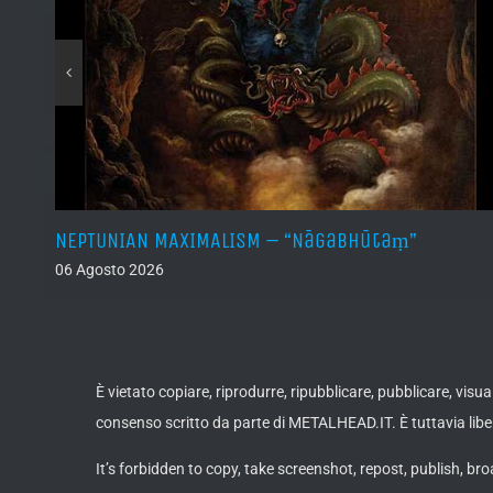
he
NEPTUNIAN MAXIMALISM – “Nāgabhūtaṃ”
06 Agosto 2026
È vietato copiare, riprodurre, ripubblicare, pubblicare, vis
consenso scritto da parte di METALHEAD.IT. È tuttavia liber
It’s forbidden to copy, take screenshot, repost, publish, bro