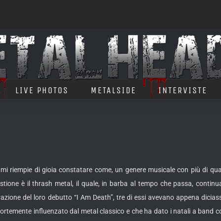
LIVE PHOTOS
METALSIDE
INTERVISTE
 mi riempie di gioia constatare come, un genere musicale con più di quar
estione è il thrash metal, il quale, in barba al tempo che passa, continu
razione del loro debutto “I Am Death”, tre di essi avevano appena dicias
 fortemente influenzato dal metal classico e che ha dato i natali a band 