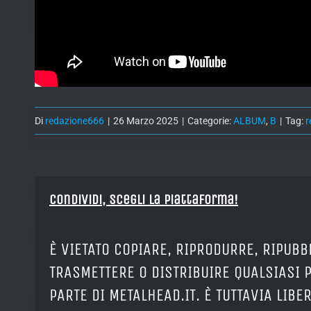
Di
redazione666
|
26 Marzo 2025
|
Categorie:
ALBUM
,
B
|
Tag:
r
Condividi, Scegli la piattaforma!
È VIETATO COPIARE, RIPRODURRE, RIPUBB
TRASMETTERE O DISTRIBUIRE QUALSIASI 
PARTE DI METALHEAD.IT. È TUTTAVIA LIB