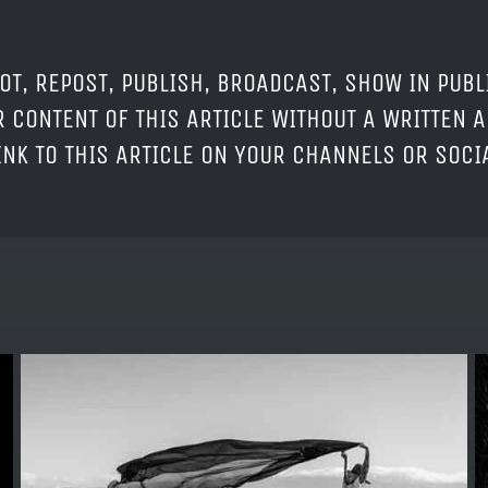
OT, REPOST, PUBLISH, BROADCAST, SHOW IN PUBL
 CONTENT OF THIS ARTICLE WITHOUT A WRITTEN A
LINK TO THIS ARTICLE ON YOUR CHANNELS OR SOC