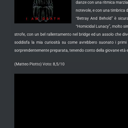
danze con una ritmica marzial
notevole, e con una timbrica d
“Betray And Behold” è sicura
“Homicidal Lunacy”, molto sim
strofe, con un bel rallentamento nel bridge ed un assolo che di
soddisfa la mia curiosità su come avrebbero suonato i primi
sorprendentemente preparata, tenendo conto della giovane età e 
(Matteo Piotto) Voto: 8,5/10