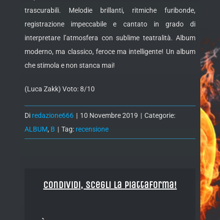
trascurabili. Melodie brillanti, ritmiche furibonde,
registrazione impeccabile e cantato in grado di
interpretare l’atmosfera con sublime teatralità. Album
moderno, ma classico, feroce ma intelligente! Un album
che stimola e non stanca mai!
(Luca Zakk) Voto: 8/10
Di
redazione666
|
10 Novembre 2019
|
Categorie:
ALBUM
,
B
|
Tag:
recensione
Condividi, Scegli la piattaforma!