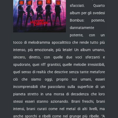
sfacciati. Quarto
album per gli svedesi
Bombus: potente,
dannatamente
potente, con un
tocco di melodramma apocalittico che rende tutto più
intenso, più emozionale, più letale!
Un album umano,
sincero, diretto, con quelle due voci sferzanti e
spudorate, quei riff granitici, quelle melodie irresistibili,
quel senso di realtà che descrive senza tante metafore
ciò che siamo oggi, proprio noi umani, esseri
incomprensibili che pascolano sulla superficie di un
pianeta stretto in una morsa di decadenza che loro
stessi esseri stanno azionando. Brani freschi, brani
intensi, brani curati come nel metal di alti livelli, ma
anche sporchi e ribelli come nel grunge più ribelle. “A