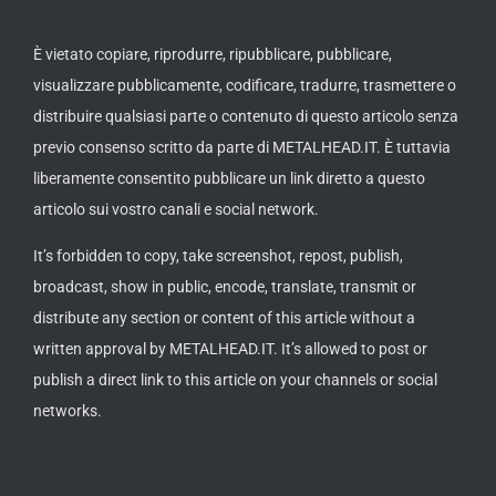
È vietato copiare, riprodurre, ripubblicare, pubblicare,
visualizzare pubblicamente, codificare, tradurre, trasmettere o
distribuire qualsiasi parte o contenuto di questo articolo senza
previo consenso scritto da parte di METALHEAD.IT. È tuttavia
liberamente consentito pubblicare un link diretto a questo
articolo sui vostro canali e social network.
It’s forbidden to copy, take screenshot, repost, publish,
broadcast, show in public, encode, translate, transmit or
distribute any section or content of this article without a
written approval by METALHEAD.IT. It’s allowed to post or
publish a direct link to this article on your channels or social
networks.