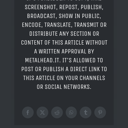
SCREENSHOT, REPOST, PUBLISH,
BROADCAST, SHOW IN PUBLIC,
ENCODE, TRANSLATE, TRANSMIT OR
DISTRIBUTE ANY SECTION OR
CONTENT OF THIS ARTICLE WITHOUT
A WRITTEN APPROVAL BY
METALHEAD.IT. IT'S ALLOWED TO
POST OR PUBLISH A DIRECT LINK TO
THIS ARTICLE ON YOUR CHANNELS
OR SOCIAL NETWORKS.
Facebook
X
Reddit
WhatsApp
Tumblr
Pinterest