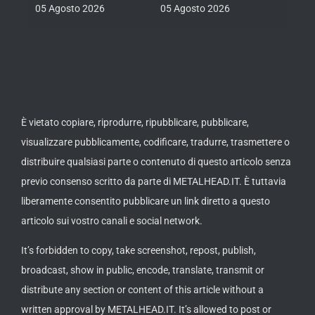
05 Agosto 2026
05 Agosto 2026
04 Ago
È vietato copiare, riprodurre, ripubblicare, pubblicare,
visualizzare pubblicamente, codificare, tradurre, trasmettere o
distribuire qualsiasi parte o contenuto di questo articolo senza
previo consenso scritto da parte di METALHEAD.IT. È tuttavia
liberamente consentito pubblicare un link diretto a questo
articolo sui vostro canali e social network.
It’s forbidden to copy, take screenshot, repost, publish,
broadcast, show in public, encode, translate, transmit or
distribute any section or content of this article without a
written approval by METALHEAD.IT. It’s allowed to post or