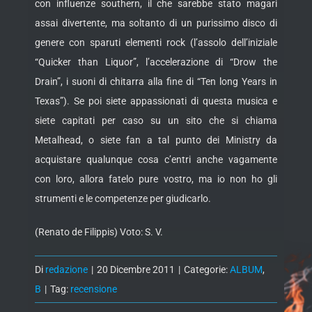
con influenze southern, il che sarebbe stato magari
assai divertente, ma soltanto di un purissimo disco di
genere con sparuti elementi rock (l’assolo dell’iniziale
“Quicker than Liquor”, l’accelerazione di “Drow the
Drain”, i suoni di chitarra alla fine di “Ten long Years in
Texas”). Se poi siete appassionati di questa musica e
siete capitati per caso su un sito che si chiama
Metalhead, o siete fan a tal punto dei Ministry da
acquistare qualunque cosa c’entri anche vagamente
con loro, allora fatelo pure vostro, ma io non ho gli
strumenti e le competenze per giudicarlo.
(Renato de Filippis) Voto: S. V.
Di
redazione
|
20 Dicembre 2011
|
Categorie:
ALBUM
,
B
|
Tag:
recensione