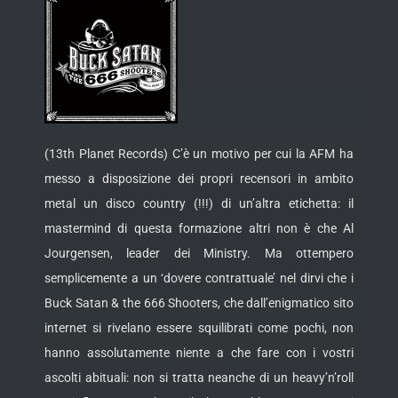
(13th Planet Records) C’è un motivo per cui la AFM ha
messo a disposizione dei propri recensori in ambito
metal un disco country (!!!) di un’altra etichetta: il
mastermind di questa formazione altri non è che Al
Jourgensen, leader dei Ministry. Ma ottempero
semplicemente a un ‘dovere contrattuale’ nel dirvi che i
Buck Satan & the 666 Shooters, che dall’enigmatico sito
internet si rivelano essere squilibrati come pochi, non
hanno assolutamente niente a che fare con i vostri
ascolti abituali: non si tratta neanche di un heavy’n’roll