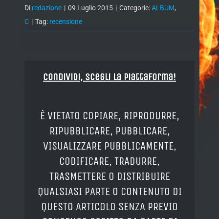
Di
redazione
|
09 Luglio 2015
|
Categorie:
ALBUM
,
C
|
Tag:
recensione
Condividi, Scegli la piattaforma!
È VIETATO COPIARE, RIPRODURRE,
RIPUBBLICARE, PUBBLICARE,
VISUALIZZARE PUBBLICAMENTE,
CODIFICARE, TRADURRE,
TRASMETTERE O DISTRIBUIRE
QUALSIASI PARTE O CONTENUTO DI
QUESTO ARTICOLO SENZA PREVIO