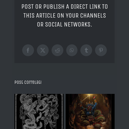
POST OR PUBLISH A DIRECT LINK TO
THIS ARTICLE ON YOUR CHANNELS
OR SOCIAL NETWORKS.
Facebook
X
Reddit
WhatsApp
Tumblr
Pinterest
Post correlati