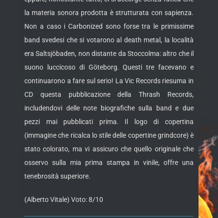
la materia sonora prodotta è strutturata con sapienza.
Non a caso i Carbonized sono forse tra le primissime
band svedesi che si votarono al death metal, la località
era Saltsjöbaden, non distante da Stoccolma: altro che il
suono luccicoso di Göteborg. Questi tre facevano e
continuarono a fare sul serio! La Vic Records riesuma in
CD questa pubblicazione della Thrash Records,
includendovi delle note biografiche sulla band e due
pezzi mai pubblicati prima. Il logo di copertina
(immagine che ricalca lo stile delle copertine grindcore) è
stato colorato, ma vi assicuro che quello originale che
osservo sulla mia prima stampa in vinile, offre una
tenebrosità superiore.
(Alberto Vitale) Voto: 8/10