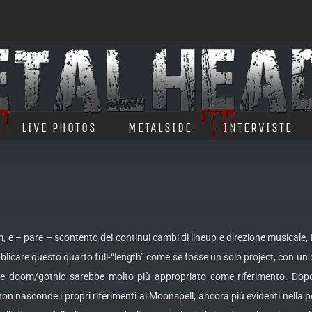
LIVE PHOTOS
METALSIDE
INTERVISTE
, e – pare – scontento dei continui cambi di lineup e direzione musicale,
blicare questo quarto full-“length” come se fosse un solo project, con un c
che doom/gothic sarebbe molto più appropriato come riferimento. Dopo
on nasconde i propri riferimenti ai Moonspell, ancora più evidenti nella 