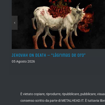
JEHOVAH ON DEATH – “Lágrimas de Oro”
05 Agosto 2026
È vietato copiare, riprodurre, ripubblicare, pubblicare, vis
consenso scritto da parte di METALHEAD.IT. È tuttavia liber