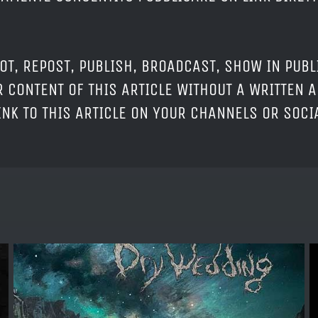
OT, REPOST, PUBLISH, BROADCAST, SHOW IN PUBL
 CONTENT OF THIS ARTICLE WITHOUT A WRITTEN A
LINK TO THIS ARTICLE ON YOUR CHANNELS OR SOC