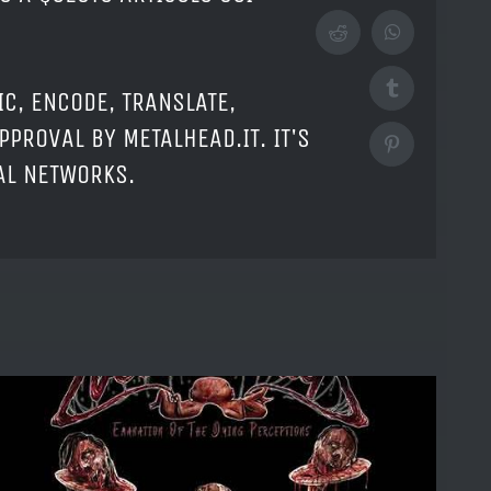
Reddit
WhatsApp
Tumblr
IC, ENCODE, TRANSLATE,
PPROVAL BY METALHEAD.IT. IT'S
Pinterest
IAL NETWORKS.