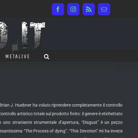
Facebook
Instagram
Rss
Email
METALIVE
 Brian J. Huebner ha voluto riprendere completamente il controllo
ontrollo artistico totale sul prodotto
finito: il genere è etichettato
 uno straniante strumentale d’apertura, “Disgust” è un pezzo
pesantissima “The Process of dying”. “This Devotion” mi ha invece