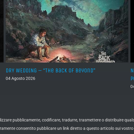
DRY WEDDING – “The Back Of Beyond”
N
P
04 Agosto 2026
0
ualizzare pubblicamente, codificare, tradurre, trasmettere o distribuire qua
amente consentito pubblicare un link diretto a questo articolo sui vostro 