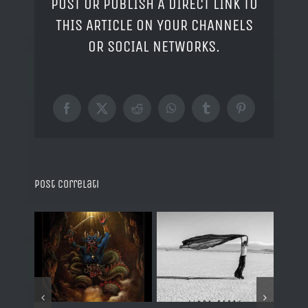
POST OR PUBLISH A DIRECT LINK TO
THIS ARTICLE ON YOUR CHANNELS
OR SOCIAL NETWORKS.
Facebook
X
Reddit
WhatsApp
Tumblr
Pinterest
Post correlati