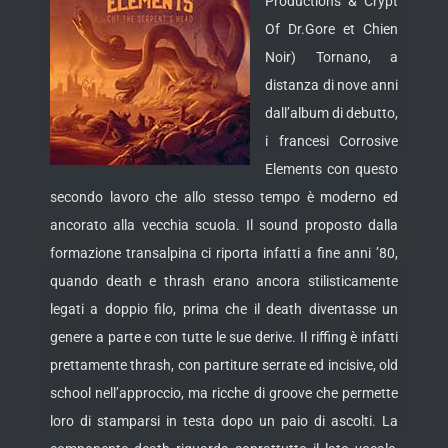
Productions & Crypt
Of Dr.Gore et Chien
Noir) Tornano, a
distanza di nove anni
dall’album di debutto,
i francesi Corrosive
Elements con questo
secondo lavoro che allo stesso tempo è moderno ed
ancorato alla vecchia scuola.
Il sound proposto dalla
formazione transalpina ci riporta infatti a fine anni ’80,
quando death e thrash erano ancora stilisticamente
legati a doppio filo, prima che il death diventasse un
genere a parte e con tutte le sue derive. Il riffing è infatti
prettamente thrash, con partiture serrate ed incisive, old
school nell’approccio, ma ricche di groove che permette
loro di stamparsi in testa dopo un paio di ascolti. La