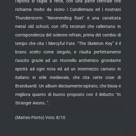
l’epicità si taglia a fette, con una parte centrale che
richiama molto da vicino i Candlemass ed i nostrani
Thunderstorm. “Neverending Rain” è una cavalcata
metal old school, con riffs terzinati che rallentano in
corrispondenza del solenne refrain, prima del cambio di
tempo che cita i Mercyful Fate. “The Skeleton Key” è il
brano scelto come singolo, e risulta perfettamente
riuscito grazie ad un ritornello anthemico grondante
epicità ad ogni nota ed ad un intermezzo cantato in
italiano in stile medievale, che cita certe cose di
Branduardi. Un album decisamente ispirato, che bissa e
migliora quanto di buono proposto con il debutto “In
Stranger Aeons…”.
(Matteo Piotto) Voto: 8/10