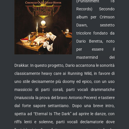
(Punishment 18
Records) Secondo
album per Crimson
Dawn, sestetto
tricolore fondato da
Dario Beretta, noto
per essere il
mastermind dei
Drakkar. In questo progetto, Dario accantona le sonorità
classicamente
heavy care ai Running Wild, in favore di
uno stile decisamente più doomy ed epico, con un uso
massiccio di parti corali, parti vocali drammatiche
(maiuscola la prova del bravo Antonio Pecere) e tastiere
dal forte sapore settantiano. Dopo una breve intro,
spetta ad “Eternal Is The Dark” ad aprire le danze, con
riffs lenti e solenne, parti vocali declamatorie dove