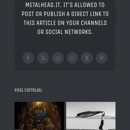
METALHEAD.IT. IT'S ALLOWED TO
POST OR PUBLISH A DIRECT LINK TO
THIS ARTICLE ON YOUR CHANNELS
OR SOCIAL NETWORKS.
Facebook
X
Reddit
WhatsApp
Tumblr
Pinterest
Post correlati