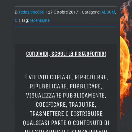
Di
redazione666
|
27 Ottobre 2017
|
Categorie:
ALBUM
,
C
|
Tag:
recensione
Condividi, Scegli la piattaforma!
È VIETATO COPIARE, RIPRODURRE,
RIPUBBLICARE, PUBBLICARE,
VISUALIZZARE PUBBLICAMENTE,
CODIFICARE, TRADURRE,
TRASMETTERE O DISTRIBUIRE
QUALSIASI PARTE O CONTENUTO DI
QUESTO ARTICOLO SENZA PREVIO