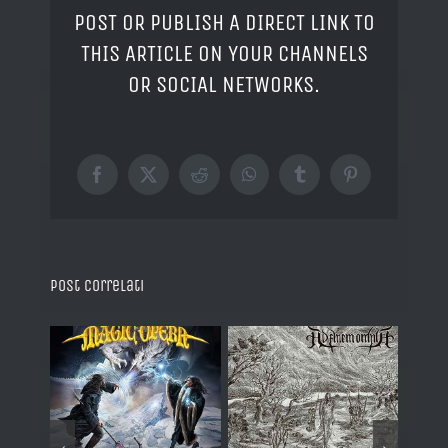
POST OR PUBLISH A DIRECT LINK TO
THIS ARTICLE ON YOUR CHANNELS
OR SOCIAL NETWORKS.
Facebook
X
Reddit
WhatsApp
Tumblr
Pinterest
Post correlati