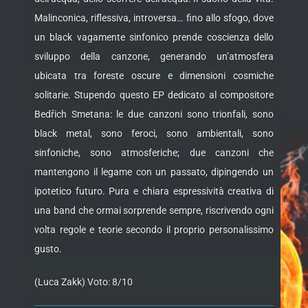
Malinconica, riflessiva, introversa… fino allo sfogo, dove
un black vagamente sinfonico prende coscienza dello
sviluppo della canzone, generando un’atmosfera
ubicata tra foreste oscure e dimensioni cosmiche
solitarie. Stupendo questo EP dedicato al compositore
Bedřich Smetana: le due canzoni sono trionfali, sono
black metal, sono feroci, sono ambientali, sono
sinfoniche, sono atmosferiche; due canzoni che
mantengono il legame con un passato, dipingendo un
ipotetico futuro. Pura e chiara espressività creativa di
una band che ormai sorprende sempre, riscrivendo ogni
volta regole e teorie secondo il proprio personalissimo
gusto.
(Luca Zakk) Voto: 8/10