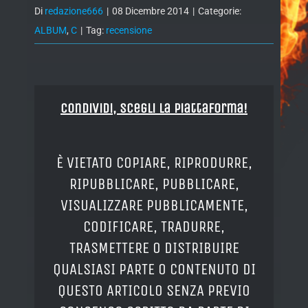
Di
redazione666
|
08 Dicembre 2014
|
Categorie:
ALBUM
,
C
|
Tag:
recensione
Condividi, Scegli la piattaforma!
È VIETATO COPIARE, RIPRODURRE,
RIPUBBLICARE, PUBBLICARE,
VISUALIZZARE PUBBLICAMENTE,
CODIFICARE, TRADURRE,
TRASMETTERE O DISTRIBUIRE
QUALSIASI PARTE O CONTENUTO DI
QUESTO ARTICOLO SENZA PREVIO