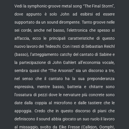
Vedi la symphonic-groove metal song “The Final Storm”,
dove appunto è solo John ad esibirsi ed essere
supportato da un sound dirompente. Tanto groove nelle
sei corde, anche nel basso, l’elettronica che spesso si
affaccia, ecco le principali caratteristiche di questo
nuovo lavoro dei Tedeschi. Con i testi di Sebastian Reichl
(basso), l’atteggiamento catchy del cantato di Sabine e
la partecipazione di John Gahlert all’economia vocale,
sembra quasi che “The Arsonist” sia un discorso a tre,
nel senso che il cantato ha la sua preponderanza
espressiva, mentre basso, batteria e chitarre sono
l’ossatura di pezzi dove le nervature più concrete sono
date dalla coppia al microfono e dalle tastiere che le
appoggia. Credo che in questo discorso di piani che
definiscono il sound abbia giocato un suo ruolo il lavoro
al missaggio, svolto da Eike Fresse (Callejon, Oomph!,