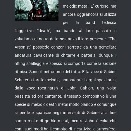
melodic metal. E’ curioso, ma
ancora oggi ancora si utilizza
per la band tedesca
l’aggettivo “death”, ma bando al loro passato e
valutiamo al netto della sostanza il loro presente. “The
Arsonist” possiede canzoni sorrette da una gemellare
andatura cavalcante
di chitarre e batteria, dunque il
riffing spalleggia e spesso si comporta come la sezione
ritmica. Sono il metronomo del tutto. E’ la voce di Sabine
Scherer a fare le melodie, nonostante i larghi spazi presi
dalla voce roca-harsh di John Gahlert, una volta
bassista ed ora cantante. Il tessuto compositivo è una
specie di melodic death metal molto blando e comunque
si perde e sparisce negli interventi di Sabine alla fine
sanno molto di gothic metal, mentre John è colui che
con i suoi modi ha il compito di incattivire le atmosfere.