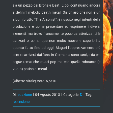
sia un pezzo dei Bronski Beat. E poi continuano ancora
a definirli melodic death metal! Sia chiaro che non è un
album brutto “The Arsonist”: è riuscito negli intenti della
produzione e come presentare ed esprimere i diversi
elementi, ma trovo francamente poco caratterizzanti le
canzoni o comunque non molto nuove e superiori a
quanto fatto fino ad oggi. Magari l’apprezzamento più
sentito arriverà dai fans, in Germania sono tanti, e da chi
segue tematiche quasi pop ma con quella roboante (e
vuota) patina di metal.
(Alberto Vitale) Voto: 6,5/10
Di
redazione
|
04 Agosto 2013
|
Categorie:
D
|
Tag:
recensione