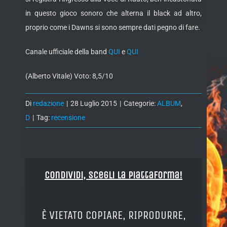
in questo gioco sonoro che alterna il black ad altro,
proprio come i Dawns si sono sempre dati pegno di fare.
Canale ufficiale della band
QUI
e
QUI
(Alberto Vitale) Voto: 8,5/10
Di
redazione
|
28 Luglio 2015
|
Categorie:
ALBUM
,
D
|
Tag:
recensione
Condividi, Scegli la piattaforma!
È VIETATO COPIARE, RIPRODURRE,