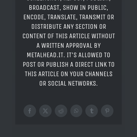
BROADCAST, SHOW IN PUBLIC,
ENCODE, TRANSLATE, TRANSMIT OR
DISTRIBUTE ANY SECTION OR
CONTENT OF THIS ARTICLE WITHOUT
A WRITTEN APPROVAL BY
METALHEAD.IT. IT'S ALLOWED TO
POST OR PUBLISH A DIRECT LINK TO
THIS ARTICLE ON YOUR CHANNELS
OR SOCIAL NETWORKS.
Facebook
X
Reddit
WhatsApp
Tumblr
Pinterest