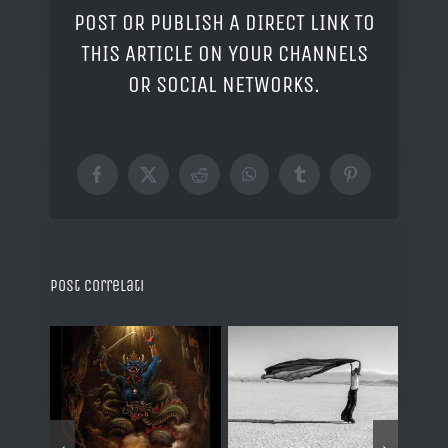
POST OR PUBLISH A DIRECT LINK TO
THIS ARTICLE ON YOUR CHANNELS
OR SOCIAL NETWORKS.
Facebook
X
Reddit
WhatsApp
Tumblr
Pinterest
Post correlati