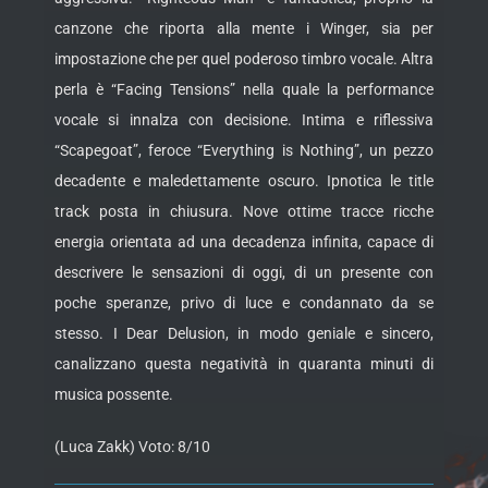
canzone che riporta alla mente i Winger, sia per
impostazione che per quel poderoso timbro vocale. Altra
perla è “Facing Tensions” nella quale la performance
vocale si innalza con decisione. Intima e riflessiva
“Scapegoat”, feroce “Everything is Nothing”, un pezzo
decadente e maledettamente oscuro. Ipnotica le title
track posta in chiusura. Nove ottime tracce ricche
energia orientata ad una decadenza infinita, capace di
descrivere le sensazioni di oggi, di un presente con
poche speranze, privo di luce e condannato da se
stesso. I Dear Delusion, in modo geniale e sincero,
canalizzano questa negatività in quaranta minuti di
musica possente.
(Luca Zakk) Voto: 8/10