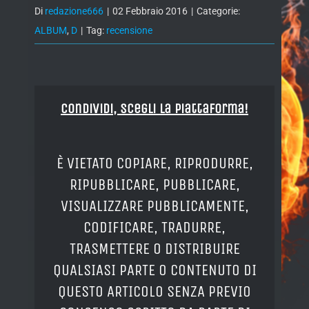
Di
redazione666
|
02 Febbraio 2016
|
Categorie:
ALBUM
,
D
|
Tag:
recensione
Condividi, Scegli la piattaforma!
È VIETATO COPIARE, RIPRODURRE,
RIPUBBLICARE, PUBBLICARE,
VISUALIZZARE PUBBLICAMENTE,
CODIFICARE, TRADURRE,
TRASMETTERE O DISTRIBUIRE
QUALSIASI PARTE O CONTENUTO DI
QUESTO ARTICOLO SENZA PREVIO