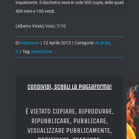
inquietante. Il dischetto esce in sole 500 copie, delle quali
400 nere e 100 verdi.
(Alberto Vitale) Voto: 7/10
Di
redazione
|
12 Aprile 2013
|
Categorie:
ALBUM
,
D
|
Tag:
recensione
Condividi, Scegli la piattaforma!
È VIETATO COPIARE, RIPRODURRE,
RIPUBBLICARE, PUBBLICARE,
VISUALIZZARE PUBBLICAMENTE,