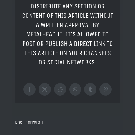
DISTRIBUTE ANY SECTION OR
CONTENT OF THIS ARTICLE WITHOUT
A WRITTEN APPROVAL BY
METALHEAD.IT. IT'S ALLOWED TO
POST OR PUBLISH A DIRECT LINK TO
THIS ARTICLE ON YOUR CHANNELS
OR SOCIAL NETWORKS.
Facebook
X
Reddit
WhatsApp
Tumblr
Pinterest
Post correlati