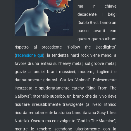
ma in chiave
decadente. I belgi
Diablo Blvd. fanno un
passo avanti con
questo quarto album
rispetto al precedente “Follow the Deadlights”
(
recensione qui
): la tendenza hard rock viene meno, a
favore di una enfasi
sull’heavy metal, sul groove metal,
grazie a undici brani massicci, moderni, taglienti e
dannatamente grintosi. Cattiva “Animal”. Palesemente
incazzata e spudoratamente catchy “Sing From The
Gallows”: ritornello superbo, un brano che dal vivo deve
risultare irresistibilmente travolgente (a livello ritmico
ricorda remotamente la storica band italiana Susy Likes
Nutella). Oscura ma coinvolgente “God In The Machine”,
mentre le tenebre scendono ulteriormente con la