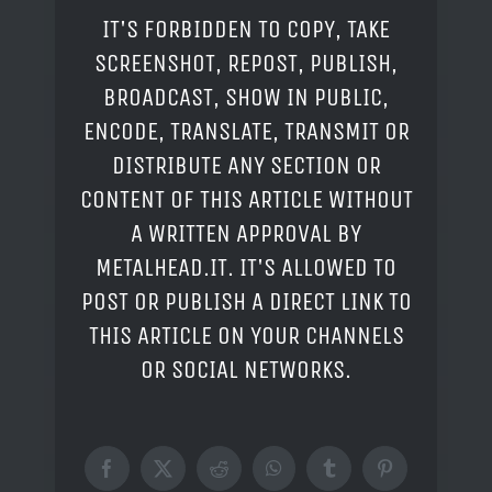
IT'S FORBIDDEN TO COPY, TAKE
SCREENSHOT, REPOST, PUBLISH,
BROADCAST, SHOW IN PUBLIC,
ENCODE, TRANSLATE, TRANSMIT OR
DISTRIBUTE ANY SECTION OR
CONTENT OF THIS ARTICLE WITHOUT
A WRITTEN APPROVAL BY
METALHEAD.IT. IT'S ALLOWED TO
POST OR PUBLISH A DIRECT LINK TO
THIS ARTICLE ON YOUR CHANNELS
OR SOCIAL NETWORKS.
Facebook
X
Reddit
WhatsApp
Tumblr
Pinterest