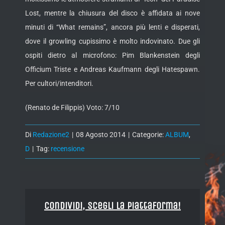
Lost, mentre la chiusura del disco è affidata ai nove
minuti di “What remains”, ancora più lenti e disperati,
dove il growling cupissimo è molto indovinato. Due gli
ospiti dietro al microfono: Pim Blankenstein degli
Officium Triste e Andreas Kaufmann degli Hatespawn.
Per cultori/intenditori.
(Renato de Filippis) Voto: 7/10
Di
Redazione2
|
08 Agosto 2014
|
Categorie:
ALBUM
,
D
|
Tag:
recensione
Condividi, Scegli la piattaforma!