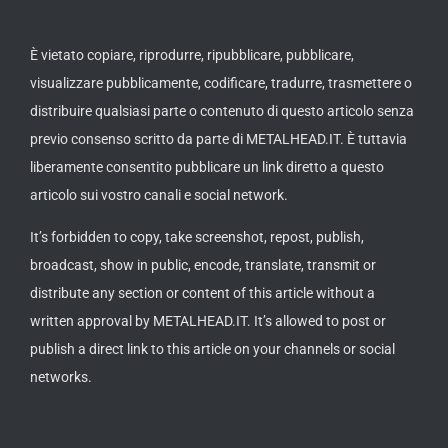
È vietato copiare, riprodurre, ripubblicare, pubblicare,
visualizzare pubblicamente, codificare, tradurre, trasmettere o
distribuire qualsiasi parte o contenuto di questo articolo senza
previo consenso scritto da parte di METALHEAD.IT. È tuttavia
liberamente consentito pubblicare un link diretto a questo
articolo sui vostro canali e social network.
It’s forbidden to copy, take screenshot, repost, publish,
broadcast, show in public, encode, translate, transmit or
distribute any section or content of this article without a
written approval by METALHEAD.IT. It’s allowed to post or
publish a direct link to this article on your channels or social
networks.