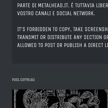
PARTE DI METALHEAD.IT. È TUTTAVIA LIB
VOSTRO CANALI E SOCIAL NETWORK.
IT'S FORBIDDEN TO COPY, TAKE SCREENSH
TRANSMIT OR DISTRIBUTE ANY SECTION OR
ALLOWED TO POST OR PUBLISH A DIRECT 
Post correlati