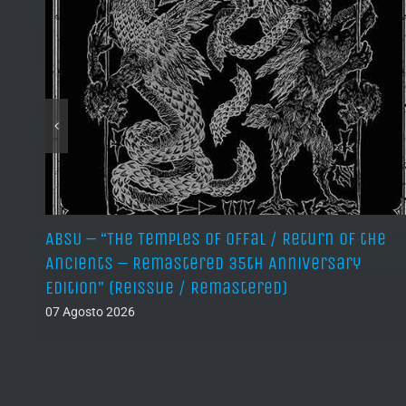
ABSU – “The Temples of Offal / Return of the
Ancients – Remastered 35th Anniversary
Edition” (Reissue / Remastered)
07 Agosto 2026