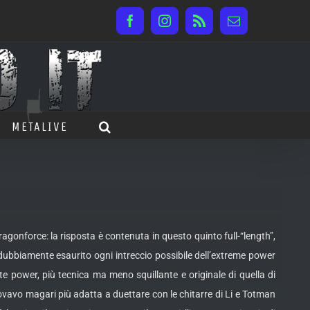
Facebook
Instagram
Rss
Email
METALIVE
ragonforce: la risposta è contenuta in questo quinto full-“length”,
indubbiamente esaurito ogni intreccio possibile dell’extreme power
te power, più tecnica ma meno squillante e originale di quella di
vavo magari più adatta a duettare con le chitarre di Li e Totman