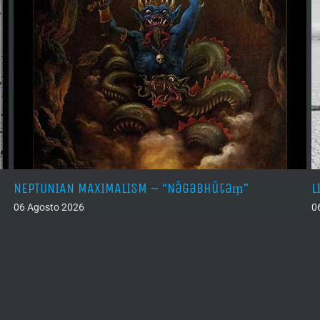
NEPTUNIAN MAXIMALISM – “Nāgabhūtaṃ”
L
06 Agosto 2026
0