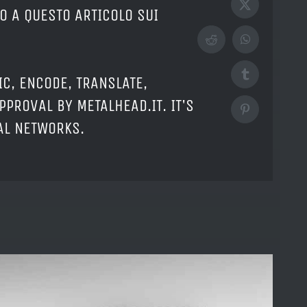
X
O A QUESTO ARTICOLO SUI
Reddit
WhatsApp
Tumblr
IC, ENCODE, TRANSLATE,
PPROVAL BY METALHEAD.IT. IT'S
Pinterest
IAL NETWORKS.