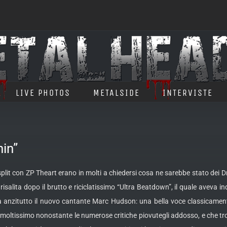
LIVE PHOTOS
METALSIDE
INTERVISTE
in”
split con ZP Theart erano in molti a chiedersi cosa ne sarebbe stato dei D
isalita dopo il brutto e riciclatissimo “Ultra Beatdown”, il quale aveva 
ta anzitutto il nuovo cantante Marc Hudson
: una bella voce classicamen
moltissimo nonostante le numerose critiche piovutegli addosso, e che tro