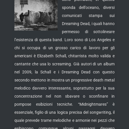
sponda dell’oceano, diversi
comunicati stampa sui
Dreaming Dead, i quali hanno
permesso di sottolineare
l’esistenza di questa band. Loro sono di Los Angeles e
chi si occupa di un grosso carico di lavoro per gli
americani è Elizabeth Schall, chitarrista molto valida e
cantante che usa lo screaming. Già autori di un album
nel 2009,
la Schall e i Dreaming Dead con questo
secondo mettono in mostra un progressive death metal
melodico davvero interessante, soprattutto per la sua
concentrazione nel non sbavare o sconfinare in
pompose esibizioni tecniche. “Midnightmares” è
essenziale, figlio di una logica precisa del songwriting, il
quale prevede trame melodiche e armonie nei pezzi che
esibiscono comunque alcuni passaggi davvero