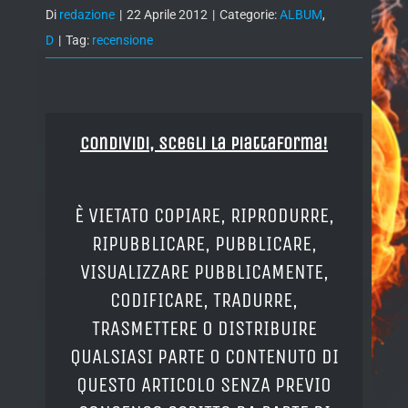
Di
redazione
|
22 Aprile 2012
|
Categorie:
ALBUM
,
D
|
Tag:
recensione
Condividi, Scegli la piattaforma!
È VIETATO COPIARE, RIPRODURRE,
RIPUBBLICARE, PUBBLICARE,
VISUALIZZARE PUBBLICAMENTE,
CODIFICARE, TRADURRE,
TRASMETTERE O DISTRIBUIRE
QUALSIASI PARTE O CONTENUTO DI
QUESTO ARTICOLO SENZA PREVIO