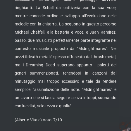
ringhianti. La Schall da cattiveria con la sua voce,
mentre concede ordine e sviluppo all’evoluzione delle
melodie con la chitarra. La seguono in questo percorso
Michael Chaffell, alla batteria e voce, e Juan Ramirez,
basso, due musicisti perfettamente parte integrante nel
contesto musicale proposto da “Midnightmares”. Nei
pezzi il death metal è spesso offuscato dal thrash metal,
ma i Dreaming Dead superano appunto i paletti dei
generi summenzionati, tenendosi in canzoni dal
minutaggio mai troppo eccessivo e tale da rendere
semplice l’assimilazione delle note. “Midnightmares” è
un lavoro che si lascia seguire senza intoppi, suonando
con lucidità, scioltezza e qualità.
(Alberto Vitale) Voto: 7/10