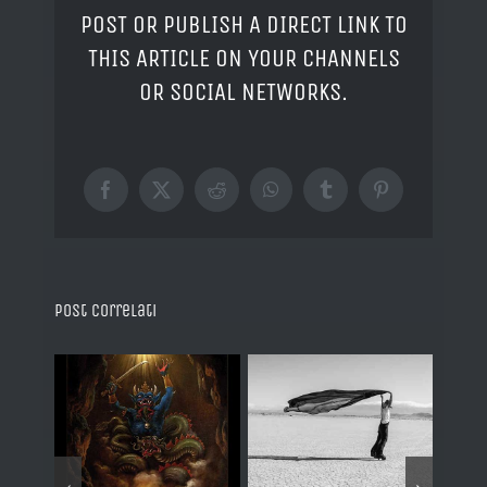
POST OR PUBLISH A DIRECT LINK TO
THIS ARTICLE ON YOUR CHANNELS
OR SOCIAL NETWORKS.
Facebook
X
Reddit
WhatsApp
Tumblr
Pinterest
Post correlati