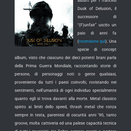
album per i francesi
Dusk of Delusion, il
successore di
“(F)unfair” uscito un
paio di anni fa
(
recensione qui
). Una
specie di concept
album, visto che ciascuno dei dieci potenti brani parla
della
Prima Guerra Mondiale, raccontando storie di
persone, di personaggi noti o gente qualsiasi,
proveniente da tutti i paesi coinvolti, rovistando nei
sentimenti, nell’umanità di ogni individuo specialmente
quanto egli si trova davanti alla morte. Metal classico
spinto ai limiti dello speed, thrash metal che ronza
sempre in testa, parentesi di oscurità anni ’90, tanto
groove, molta cattiveria ed una palese capacità tecnica