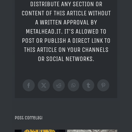
DISTRIBUTE ANY SECTION OR
CONTENT OF THIS ARTICLE WITHOUT
A WRITTEN APPROVAL BY
METALHEAD.IT. IT'S ALLOWED TO
POST OR PUBLISH A DIRECT LINK TO
THIS ARTICLE ON YOUR CHANNELS
OR SOCIAL NETWORKS.
Facebook
X
Reddit
WhatsApp
Tumblr
Pinterest
Post correlati