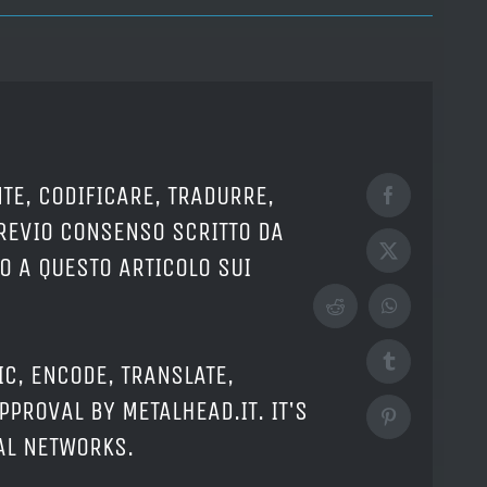
TE, CODIFICARE, TRADURRE,
Facebook
PREVIO CONSENSO SCRITTO DA
X
O A QUESTO ARTICOLO SUI
Reddit
WhatsApp
Tumblr
IC, ENCODE, TRANSLATE,
PPROVAL BY METALHEAD.IT. IT'S
Pinterest
IAL NETWORKS.