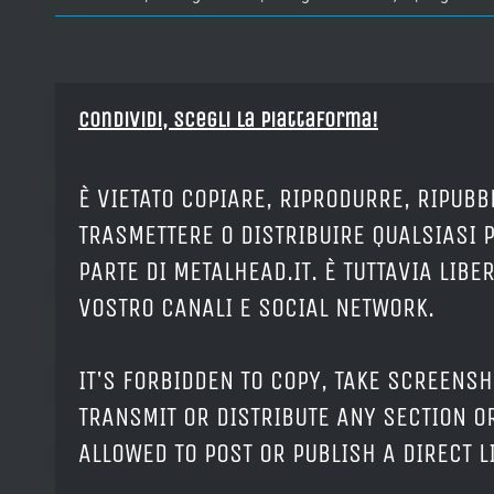
Condividi, Scegli la piattaforma!
È VIETATO COPIARE, RIPRODURRE, RIPUBB
TRASMETTERE O DISTRIBUIRE QUALSIASI 
PARTE DI METALHEAD.IT. È TUTTAVIA LIB
VOSTRO CANALI E SOCIAL NETWORK.
IT'S FORBIDDEN TO COPY, TAKE SCREENSH
TRANSMIT OR DISTRIBUTE ANY SECTION OR
ALLOWED TO POST OR PUBLISH A DIRECT 