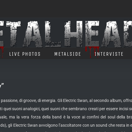
LIVE PHOTOS
METALSIDE
INTERVISTE
y”
assione, di groove, di energia. Gli Electric Swan, al secondo album, offro
ti quei suoni analogici, quei suoni che sembrano creati per essere incisi s
le, ma la vera forza della band è la voce ai confini del soul della bra
ds), gli Electric Swan avvolgono l’ascoltatore con un sound che resta in e