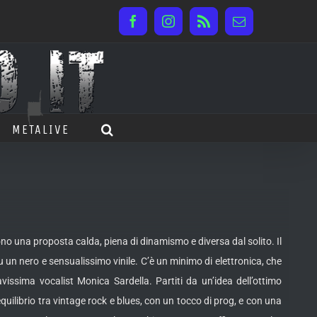
Facebook
Instagram
Rss
Email
METALIVE
no una proposta calda, piena di dinamismo e diversa dal solito. Il
u un nero e sensualissimo vinile.
C’è un minimo di elettronica, che
vissima vocalist Monica Sardella. Partiti da un’idea dell’ottimo
quilibrio tra vintage rock e blues, con un tocco di prog, e con una