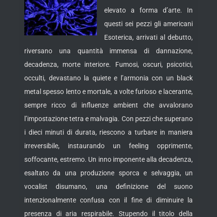
elevato a forma d’arte. In
questi sei pezzi gli americani
Esoterica, arrivati al debutto,
riversano una quantità immensa di dannazione,
decadenza, morte interiore. Fumosi, oscuri, psicotici,
occulti, devastano la quiete e l’armonia con un black
metal spesso lento e mortale, a volte furioso e lacerante,
sempre ricco di influenze ambient che avvalorano
l’impostazione tetra e malvagia. Con pezzi che superano
i dieci minuti di durata, riescono a turbare in maniera
irreversibile, instaurando un feeling opprimente,
soffocante, estremo. Un inno imponente alla decadenza,
esaltato da una produzione sporca e selvaggia, un
vocalist disumano, una definizione del suono
intenzionalmente confusa con il fine di diminuire la
presenza di aria respirabile. Stupendo il titolo della