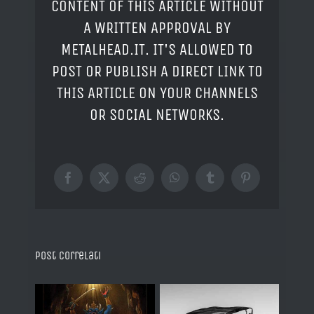
CONTENT OF THIS ARTICLE WITHOUT
A WRITTEN APPROVAL BY
METALHEAD.IT. IT'S ALLOWED TO
POST OR PUBLISH A DIRECT LINK TO
THIS ARTICLE ON YOUR CHANNELS
OR SOCIAL NETWORKS.
Facebook
X
Reddit
WhatsApp
Tumblr
Pinterest
Post correlati