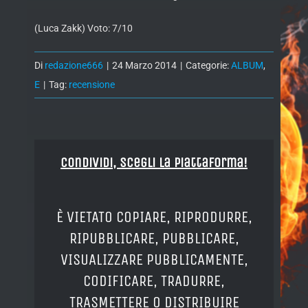
(Luca Zakk) Voto: 7/10
Di
redazione666
|
24 Marzo 2014
|
Categorie:
ALBUM
,
E
|
Tag:
recensione
Condividi, Scegli la piattaforma!
È VIETATO COPIARE, RIPRODURRE,
RIPUBBLICARE, PUBBLICARE,
VISUALIZZARE PUBBLICAMENTE,
CODIFICARE, TRADURRE,
TRASMETTERE O DISTRIBUIRE