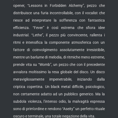
opener, “Lessons in Forbidden Alchemy”, pezzo che
distribuisce una furia incontrollabile, con il vocalist che
riesce ad interpretare la sofferenza con fantastica
efficienza. “Fever” è così estrema che sfiora idee
industrial. “Lethe”, il pezzo più convincente, rallenta i
ritmi e intensifica la componente atmosferica con un
fattore di coinvolgimento assolutamente irresistibile,
mentre un barlume di melodia, di ritmiche meno estreme,
prende vita su “Womb”, un pezzo che con il precedente
avvalora moltissimo la resa globale del disco. Un disco
meravigliosamente impenetrabile, iniziando dalla
criptica copertina. Un black metal difficile, psicologico,
non certamente adatto ad un pubblico generico. Ma la
subdola violenza, l’intenso odio, la malvagità espressa
sono di prim’ordine e rendono “Aseity” un perfetto rituale
oscuro e terminale, una totale negazione della vita.