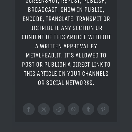
SCREENSHOT, REPOST, PUBLISH,
BROADCAST, SHOW IN PUBLIC,
ENCODE, TRANSLATE, TRANSMIT OR
DISTRIBUTE ANY SECTION OR
CONTENT OF THIS ARTICLE WITHOUT
A WRITTEN APPROVAL BY
METALHEAD.IT. IT'S ALLOWED TO
POST OR PUBLISH A DIRECT LINK TO
THIS ARTICLE ON YOUR CHANNELS
OR SOCIAL NETWORKS.
Facebook
X
Reddit
WhatsApp
Tumblr
Pinterest