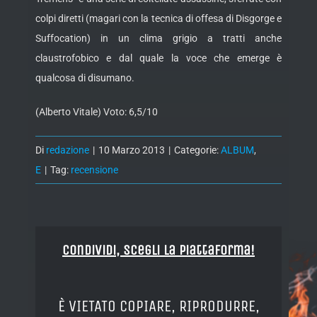
colpi diretti (magari con la tecnica di offesa di Disgorge e
Suffocation) in un clima grigio a tratti anche
claustrofobico e dal quale la voce che emerge è
qualcosa di disumano.
(Alberto Vitale) Voto: 6,5/10
Di
redazione
|
10 Marzo 2013
|
Categorie:
ALBUM
,
E
|
Tag:
recensione
Condividi, Scegli la piattaforma!
È VIETATO COPIARE, RIPRODURRE,