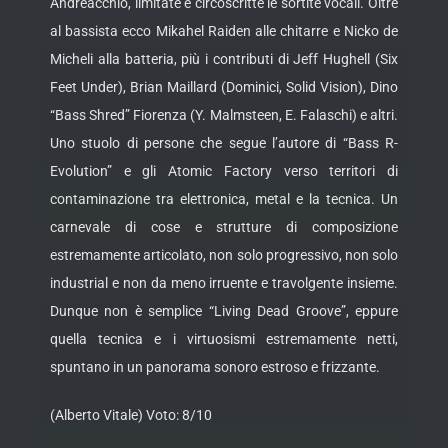
Andreacchio, limitate e circoscritte le sortite vocali. Oltre
al bassista ecco Mikahel Raiden alle chitarre e Nicko de
Micheli alla batteria, più i contributi di Jeff Hughell (Six
Feet Under), Brian Maillard (Dominici, Solid Vision), Dino
“Bass Shred” Fiorenza (Y. Malmsteen, E. Falaschi) e altri.
Uno stuolo di persone che segue l’autore di “Bass R-
Evolution” e gli Atomic Factory verso territori di
contaminazione tra elettronica, metal e la tecnica. Un
carnevale di cose e strutture di composizione
estremamente articolato, non solo progressivo, non solo
industrial e non da meno irruente e travolgente insieme.
Dunque non è semplice “Living Dead Groove”, eppure
quella tecnica e i virtuosismi estremamente netti,
spuntano in un panorama sonoro estroso e frizzante.
(Alberto Vitale) Voto: 8/10