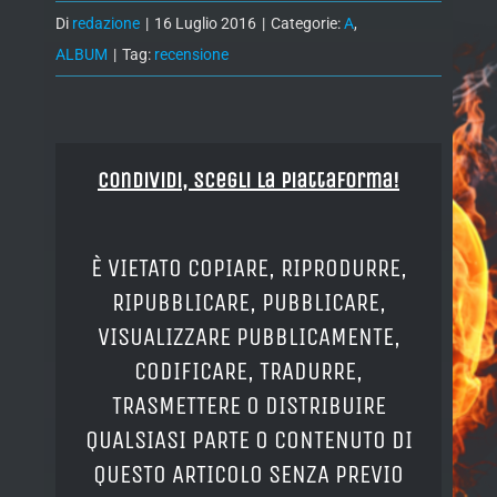
Di
redazione
|
16 Luglio 2016
|
Categorie:
A
,
ALBUM
|
Tag:
recensione
Condividi, Scegli la piattaforma!
È VIETATO COPIARE, RIPRODURRE,
RIPUBBLICARE, PUBBLICARE,
VISUALIZZARE PUBBLICAMENTE,
CODIFICARE, TRADURRE,
TRASMETTERE O DISTRIBUIRE
QUALSIASI PARTE O CONTENUTO DI
QUESTO ARTICOLO SENZA PREVIO