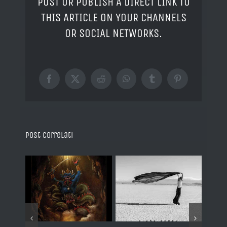
POST OR PUBLISH A DIRECT LINK TO
THIS ARTICLE ON YOUR CHANNELS
OR SOCIAL NETWORKS.
Facebook
X
Reddit
WhatsApp
Tumblr
Pinterest
Post correlati