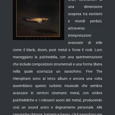
una dimensione
sospesa tra esotismi
e mondi perduti,
attraverso
interpretazioni
avanzate di stile
come il black, doom, post metal e forse il rock. Loro
maneggiano la psichedelia, con una sperimentazione
che include composizioni strumentali e una forma libera
nella quale scorrazza un
sassofono. Five The
Hierophant sono al terzo album e ancora una volta
assemblano questo turbinio musicale che sembra
avanzare in territori cinematic metal, con ombre
psichedeliche e i roboanti suoni del metal, producendo
così un sound unico e degnamente personale. Alle
canoniche chitarre, batteria e basso, c’è il sassofono ma