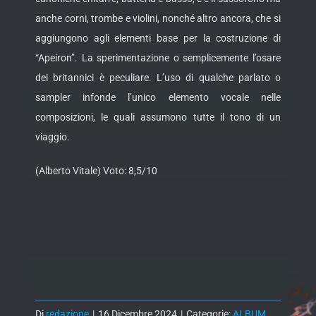
anche corni, trombe e violini, nonché altro ancora, che si
aggiungono agli elementi base per la costruzione di
“Apeiron”. La sperimentazione o semplicemente l’osare
dei britannici è peculiare. L’uso di qualche parlato o
sampler infonde l’unico elemento vocale nelle
composizioni, le quali assumono tutte il tono di un
viaggio.
(Alberto Vitale) Voto: 8,5/10
Di
redazione
|
16 Dicembre 2024
|
Categorie:
ALBUM
,