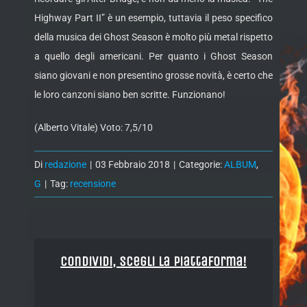
Highway Part II” è un esempio, tuttavia il peso specifico
della musica dei Ghost Season è molto più metal rispetto
a quello degli americani. Per quanto i Ghost Season
siano giovani e non presentino grosse novità, è certo che
le loro canzoni siano ben scritte. Funzionano!
(Alberto Vitale) Voto: 7,5/10
Di
redazione
|
03 Febbraio 2018
|
Categorie:
ALBUM
,
G
|
Tag:
recensione
Condividi, Scegli la piattaforma!