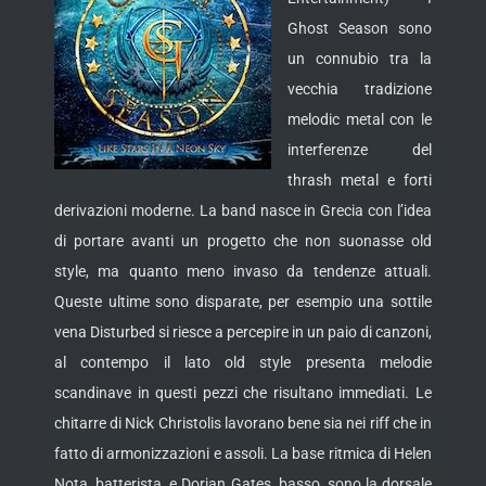
Ghost Season sono
un connubio tra la
vecchia tradizione
melodic metal con le
interferenze del
thrash metal e forti
derivazioni moderne. La band nasce in Grecia con l’idea
di portare avanti un progetto che non suonasse
old
style, ma quanto meno invaso da tendenze attuali.
Queste ultime sono disparate, per esempio una sottile
vena Disturbed si riesce a percepire in un paio di canzoni,
al contempo il lato old style presenta melodie
scandinave in questi pezzi che risultano immediati. Le
chitarre di Nick Christolis lavorano bene sia nei riff che in
fatto di armonizzazioni e assoli. La base ritmica di Helen
Nota, batterista, e Dorian Gates, basso, sono la dorsale