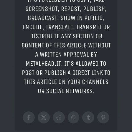
SCREENSHOT, REPOST, PUBLISH,
BROADCAST, SHOW IN PUBLIC,
ENCODE, TRANSLATE, TRANSMIT OR
DISTRIBUTE ANY SECTION OR
CONTENT OF THIS ARTICLE WITHOUT
A WRITTEN APPROVAL BY
METALHEAD.IT. IT'S ALLOWED TO
POST OR PUBLISH A DIRECT LINK TO
THIS ARTICLE ON YOUR CHANNELS
OR SOCIAL NETWORKS.
Facebook
X
Reddit
WhatsApp
Tumblr
Pinterest