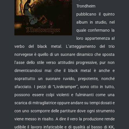
Trondheim
pubblicano il quinto
album in studio, nel
quale confermano la
loro appartenenza al
verbo del black metal. L’atteggiamento del trio
norvegese è quello di un suonare dinamico che sposta
l’asse dello stile verso attitudini progressive, pur non
dimenticandosi mai che il black metal è anche e
soprattutto un suonare ruvido, prepotente, nonché
sfacciato. I pezzi di “Livskramper”, sono otto in tutto,
possono essere colpi violenti e fulminanti come una
scarica di mitragliatrice oppure andare su tempi dosati e
con uno scomporre delle partiture dove ogni strumento
viene messo in risalto. A dire il vero la produzione rende
udibile il lavoro infaticabile e di qualità al basso di KK,