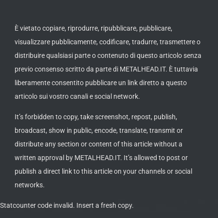
Editi
Rema
07 Ago
È vietato copiare, riprodurre, ripubblicare, pubblicare,
visualizzare pubblicamente, codificare, tradurre, trasmettere o
distribuire qualsiasi parte o contenuto di questo articolo senza
previo consenso scritto da parte di METALHEAD.IT. È tuttavia
liberamente consentito pubblicare un link diretto a questo
articolo sui vostro canali e social network.
It’s forbidden to copy, take screenshot, repost, publish,
broadcast, show in public, encode, translate, transmit or
distribute any section or content of this article without a
written approval by METALHEAD.IT. It’s allowed to post or
publish a direct link to this article on your channels or social
networks.
Statcounter code invalid. Insert a fresh copy.