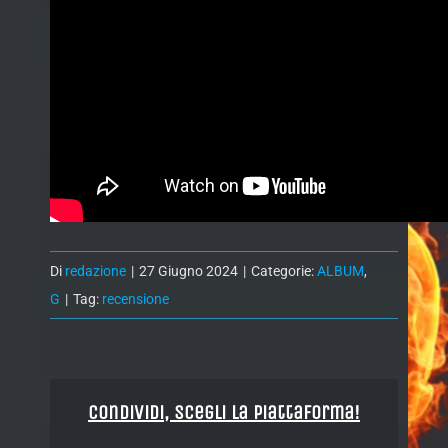
Di
redazione
|
27 Giugno 2024
|
Categorie:
ALBUM
,
G
|
Tag:
recensione
Condividi, Scegli la piattaforma!