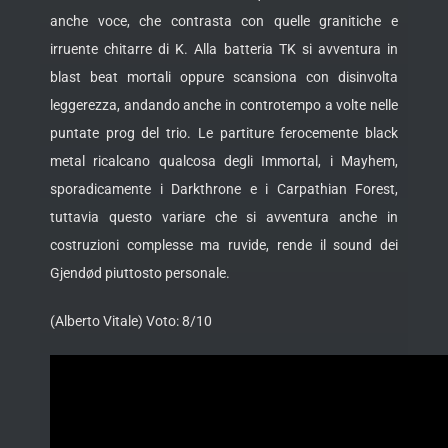
anche voce, che contrasta con quelle granitiche e
irruente chitarre di K. Alla batteria TK si avventura in
blast beat mortali oppure scansiona con disinvolta
leggerezza, andando anche in controtempo a volte nelle
puntate prog del trio. Le partiture ferocemente black
metal ricalcano qualcosa degli Immortal, i Mayhem,
sporadicamente i Darkthrone e i Carpathian Forest,
tuttavia questo variare che si avventura anche in
costruzioni complesse ma ruvide, rende il sound dei
Gjendød piuttosto personale.
(Alberto Vitale) Voto: 8/10