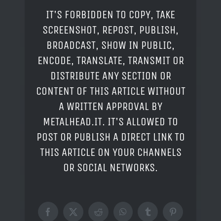
IT'S FORBIDDEN TO COPY, TAKE
SCREENSHOT, REPOST, PUBLISH,
BROADCAST, SHOW IN PUBLIC,
ENCODE, TRANSLATE, TRANSMIT OR
DISTRIBUTE ANY SECTION OR
CONTENT OF THIS ARTICLE WITHOUT
A WRITTEN APPROVAL BY
METALHEAD.IT. IT'S ALLOWED TO
POST OR PUBLISH A DIRECT LINK TO
THIS ARTICLE ON YOUR CHANNELS
OR SOCIAL NETWORKS.
Facebook
X
Reddit
WhatsApp
Tumblr
Pinterest