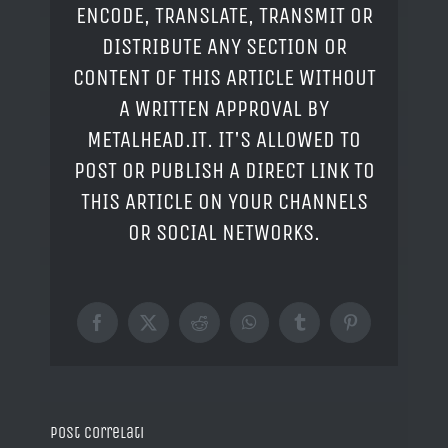
ENCODE, TRANSLATE, TRANSMIT OR
DISTRIBUTE ANY SECTION OR
CONTENT OF THIS ARTICLE WITHOUT
A WRITTEN APPROVAL BY
METALHEAD.IT. IT'S ALLOWED TO
POST OR PUBLISH A DIRECT LINK TO
THIS ARTICLE ON YOUR CHANNELS
OR SOCIAL NETWORKS.
Facebook
X
Reddit
WhatsApp
Tumblr
Pinterest
Post correlati