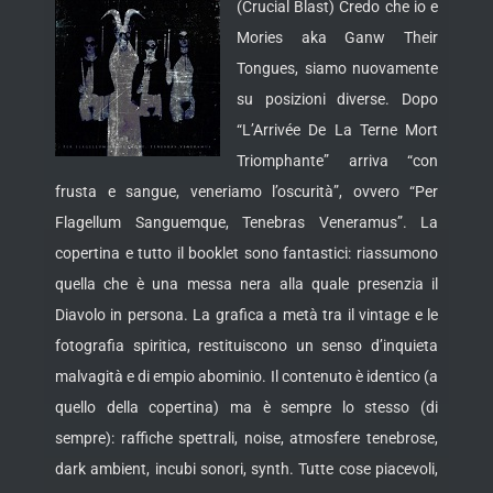
(Crucial Blast) Credo che io e
Mories aka Ganw Their
Tongues, siamo nuovamente
su posizioni diverse. Dopo
“L’Arrivée De La Terne Mort
Triomphante” arriva “con
frusta e sangue, veneriamo l’oscurità”, ovvero “Per
Flagellum Sanguemque, Tenebras Veneramus”.
La
copertina e tutto il booklet sono fantastici: riassumono
quella che è una messa nera alla quale presenzia il
Diavolo in persona. La grafica a metà tra il vintage e le
fotografia spiritica, restituiscono un senso d’inquieta
malvagità e di empio abominio. Il contenuto è identico (a
quello della copertina) ma è sempre lo stesso (di
sempre): raffiche spettrali, noise, atmosfere tenebrose,
dark ambient, incubi sonori, synth. Tutte cose piacevoli,