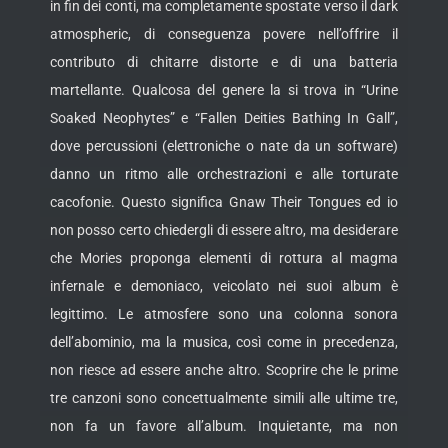
in fin dei conti, ma completamente spostate verso il dark
atmospheric, di conseguenza povere nell’offrire il
contributo di chitarre distorte e di una batteria
martellante. Qualcosa del genere la si trova in “Urine
Soaked Neophytes” e “Fallen Deities Bathing In Gall”,
dove percussioni (elettroniche o nate da un software)
danno un ritmo alle orchestrazioni e alle torturate
cacofonie. Questo significa Gnaw Their Tongues ed io
non posso certo chiedergli di essere altro, ma desiderare
che Mories proponga elementi di rottura al magma
infernale e demoniaco, veicolato nei suoi album è
legittimo. Le atmosfere sono una colonna sonora
dell’abominio, ma la musica, così come in precedenza,
non riesce ad essere anche altro. Scoprire che le prime
tre canzoni sono concettualmente simili alle ultime tre,
non fa un favore all’album. Inquietante, ma non