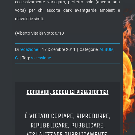
eccessivamente variegato, perfetto solo (ancora una
volta) per chi ascolta dark avantgarde ambient e
diavolerie simili.
(Alberto Vitale) Voto: 6/10
Di
redazione
|
17 Dicembre 2011
|
Categorie:
ALBUM
,
G
|
Tag:
recensione
Condividi, Scegli la piattaforma!
È VIETATO COPIARE, RIPRODURRE,
RIPUBBLICARE, PUBBLICARE,
VISUALIZZARE PUBBLICAMENTE,