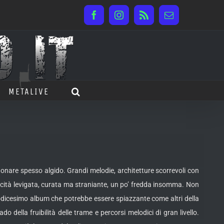
Facebook
Instagram
Rss
Email
METALIVE
uonare spesso algido. Grandi melodie, architetture scorrevoli con
cità levigata, curata ma straniante, un po’ fredda insomma. Non
odicesimo album che potrebbe essere spiazzante come altri della
della fruibilità delle trame e percorsi melodici di gran livello.