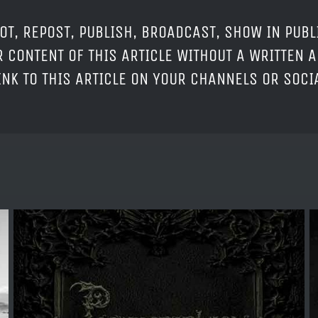
OT, REPOST, PUBLISH, BROADCAST, SHOW IN PUBL
 CONTENT OF THIS ARTICLE WITHOUT A WRITTEN A
LINK TO THIS ARTICLE ON YOUR CHANNELS OR SOC