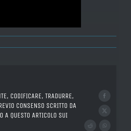
TE, CODIFICARE, TRADURRE,
Facebook
PREVIO CONSENSO SCRITTO DA
X
O A QUESTO ARTICOLO SUI
Reddit
WhatsApp