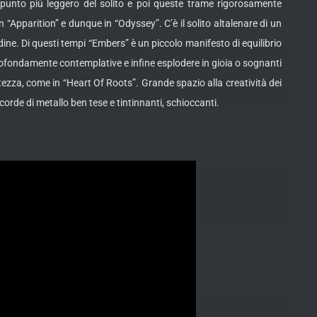
spunto più leggero del solito e poi queste trame rigorosamente
 “Apparition” e dunque in “Odyssey”. C’è il solito altalenare di un
ne. Di questi tempi “Embers” è un piccolo manifesto di equilibrio
profondamente contemplative e infine esplodere in gioia o sognanti
ezza, come in “Heart Of Roots”. Grande spazio alla creatività dei
 corde di metallo ben tese e tintinnanti, schioccanti.