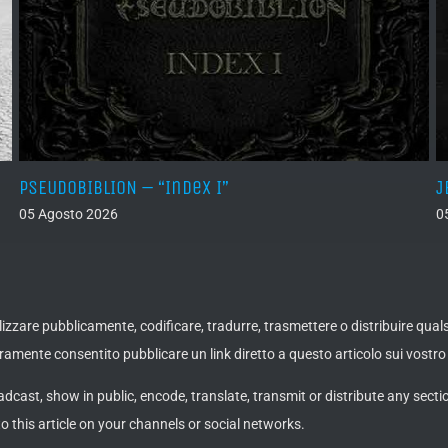
PSEUDOBIBLION – “Index I”
J
05 Agosto 2026
0
ualizzare pubblicamente, codificare, tradurre, trasmettere o distribuire qua
amente consentito pubblicare un link diretto a questo articolo sui vostro 
adcast, show in public, encode, translate, transmit or distribute any secti
to this article on your channels or social networks.