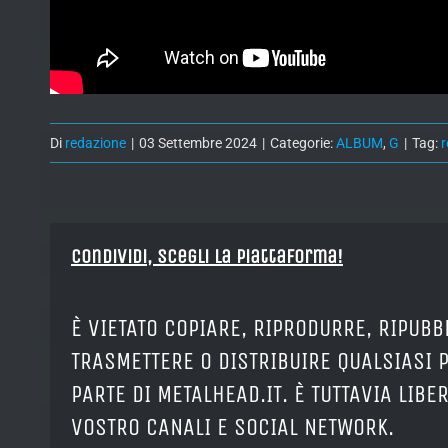
Di
redazione
|
03 Settembre 2024
|
Categorie:
ALBUM
,
G
|
Tag:
r
Condividi, Scegli la piattaforma!
È VIETATO COPIARE, RIPRODURRE, RIPUBB
TRASMETTERE O DISTRIBUIRE QUALSIASI 
PARTE DI METALHEAD.IT. È TUTTAVIA LIB
VOSTRO CANALI E SOCIAL NETWORK.