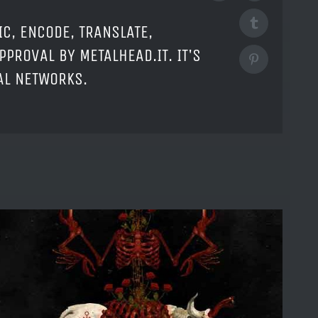
Tumblr
IC, ENCODE, TRANSLATE,
PPROVAL BY METALHEAD.IT. IT'S
Pinterest
IAL NETWORKS.