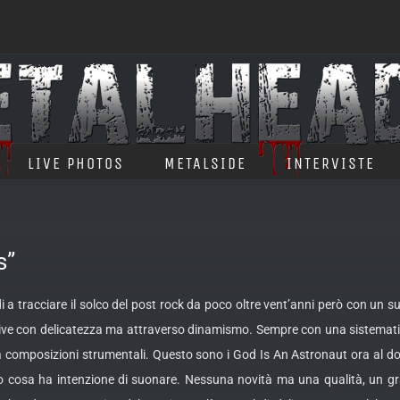
LIVE PHOTOS
METALSIDE
INTERVISTE
s”
 a tracciare il solco del post rock da poco oltre vent’anni però con un s
ssive con delicatezza ma attraverso dinamismo. Sempre con una sistemati
a composizioni strumentali. Questo sono i God Is An Astronaut ora al d
 cosa ha intenzione di suonare. Nessuna novità ma una qualità, un grado 