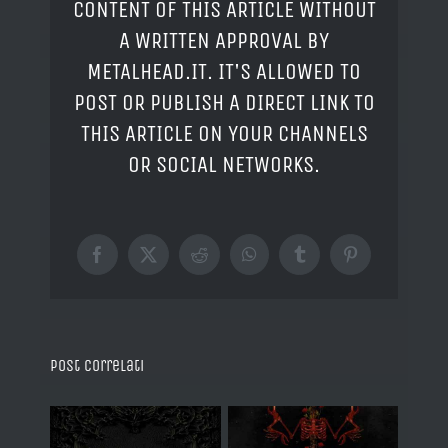
CONTENT OF THIS ARTICLE WITHOUT
A WRITTEN APPROVAL BY
METALHEAD.IT. IT'S ALLOWED TO
POST OR PUBLISH A DIRECT LINK TO
THIS ARTICLE ON YOUR CHANNELS
OR SOCIAL NETWORKS.
Facebook
X
Reddit
WhatsApp
Tumblr
Pinterest
Post correlati