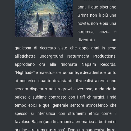
anni, il duo siberiano
Grima non è più una
novità, non è più una
sorpresa, anzi… è
diventato un
qualcosa di ricercato visto che dopo anni in seno
all’etichetta underground Naturmacht Productions,
approdano ora alla rinomata Napalm Records.
“Nightside” è maestoso, è tuonante, è decadente, è tanto
atmosferico quanto devastante: il vocalist alterna uno
scream disperato ad un growl cavernoso, andando in
palese e sublime contrasto con i riff chirurgici, i mid
tempo epici e quel generale sentore atmosferico che
spesso si intensifica con strumenti etnici come il
favoloso Bajan (una fisarmonica cromatica a bottoni di
origine strettamente russa). Dopo un suggestivo intro,