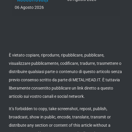
06 Agosto 2026
th
ue /
È vietato copiare, riprodurre, ripubblicare, pubblicare,
visualizzare pubblicamente, codificare, tradurre, trasmettere o
distribuire qualsiasi parte o contenuto di questo articolo senza
previo consenso scritto da parte di METALHEAD.IT. È tuttavia
liberamente consentito pubblicare un link diretto a questo
articolo sui vostro canali e social network.
It’s forbidden to copy, take screenshot, repost, publish,
broadcast, show in public, encode, translate, transmit or
distribute any section or content of this article without a