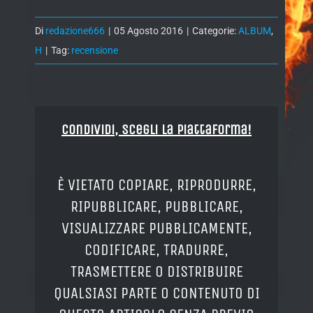
Di
redazione666
|
05 Agosto 2016
|
Categorie:
ALBUM
,
H
|
Tag:
recensione
Condividi, Scegli la piattaforma!
È VIETATO COPIARE, RIPRODURRE,
RIPUBBLICARE, PUBBLICARE,
VISUALIZZARE PUBBLICAMENTE,
CODIFICARE, TRADURRE,
TRASMETTERE O DISTRIBUIRE
QUALSIASI PARTE O CONTENUTO DI