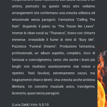
attimo; piuttosto su questo terzo atto vediamo
arrangiamenti che confermano una crescita stilistica ed
emozionale senza paragoni. Fantastica “Calling The
Rain”. Stupendo il piano su “The Traces We Leave”.
Intense le clean vocal su “Thanatos”, brano con chitarre
immense. Irresistibile il fiume di ritmi di “Bury Me”.
Pazzesca “Funeral Dreams”. Produzione fantastica,
professionale, un album superbo, completo, ricco di
fantasia e coinvolgimento, tanto che anche i brani più
lunghi non risultano assolutamente mai noiosi o
ripetitivi. Testi favolosi, estremamente oscuri, ma
tragicamente chiari e diretti. Una crescita anche artistica
illimitata. Un concetto musicale unico, travolgente,
lacerante, quasi senza paragoni.
(Luca Zakk) Voto: 9,5/10