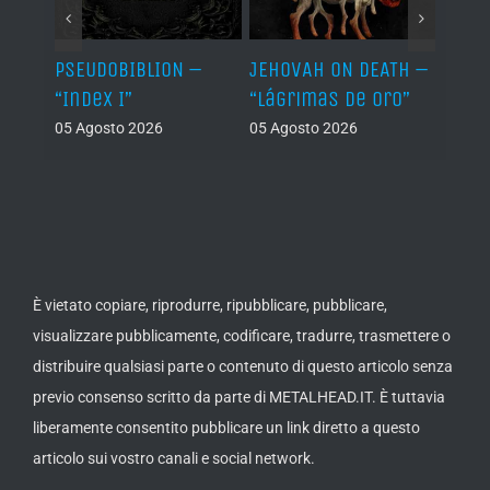
Let It
PSEUDOBIBLION –
JEHOVAH ON DEATH –
DRY 
“Index I”
“Lágrimas de Oro”
Back
05 Agosto 2026
05 Agosto 2026
04 Ago
È vietato copiare, riprodurre, ripubblicare, pubblicare,
visualizzare pubblicamente, codificare, tradurre, trasmettere o
distribuire qualsiasi parte o contenuto di questo articolo senza
previo consenso scritto da parte di METALHEAD.IT. È tuttavia
liberamente consentito pubblicare un link diretto a questo
articolo sui vostro canali e social network.