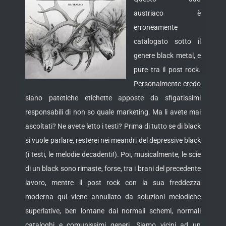
austriaco è
erroneamente
catalogato sotto il
genere black metal, e
pure tra il post rock.
Personalmente credo
siano patetiche etichette apposte da sfigatissimi
responsabili di non so quale marketing. Ma li avete mai
ascoltati? Ne avete letto i testi? Prima di tutto se di black
si vuole parlare, resterei nei meandri del depressive black
(i testi, le melodie decadenti!). Poi, musicalmente, le scie
di un black sono rimaste, forse, tra i brani del precedente
lavoro, mentre il post rock con la sua freddezza
moderna qui viene annullato da soluzioni melodiche
superlative, ben lontane dai normali schemi, normali
cataloghi e comunissimi generi. Siamo vicini ad un