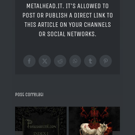
METALHEAD.IT. IT'S ALLOWED TO
POST OR PUBLISH A DIRECT LINK TO
THIS ARTICLE ON YOUR CHANNELS
OR SOCIAL NETWORKS.
Facebook
X
Reddit
WhatsApp
Tumblr
Pinterest
Post correlati