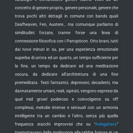
concetto di genere proprio, genere personale, genere che
trova pochi altri dettagli in comune con bands quali
Deafheaven, Fen, Austere… ma comunque parliamo di
similitudini forzate, tranne forse una linea di
connessione filosofica con i Panopticon. Otto brani, tutti
dai nove minuti in su, per una esperienza emozionale
superba di un’ora ed un quarto, un tempo sufficiente per
la fine, un tempo da dedicare ad una meditazione
oscura, da dedicare all’architettura di una fine
premeditata. Testi fantastici, depressivi, decadenti, ma
dannatamente umani, reali, ispirati, vengono espressi da
quel mid growl poderoso e coinvolgente su riff
complessi, melodie intense e sensuali con un armonia
intelligente tra un cambio e l’altro, senza più quella
frequenza stacchi improvvisi che su “
Aokigahara
”
trasportavano dalla malinconia alla rabbia furiosa in un