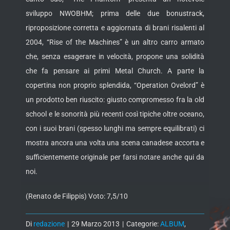
sviluppo NWOBHM; prima delle due bonustrack,
riproposizione corretta e aggiornata di brani risalenti al
2004, “Rise of the Machines” è un altro carro armato
che, senza esagerare in velocità, propone una solidità
che fa pensare ai primi Metal Church. A parte la
copertina non proprio splendida, “Operation Ovelord” è
un prodotto ben riuscito: giusto compromesso fra la old
school e le sonorità più recenti così tipiche oltre oceano,
con i suoi brani (spesso lunghi ma sempre equilibrati) ci
mostra ancora una volta una scena canadese accorta e
sufficientemente originale per farsi notare anche qui da
noi.
(Renato de Filippis) Voto: 7,5/10
Di
redazione
|
29 Marzo 2013
|
Categorie:
ALBUM
,