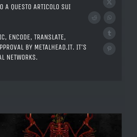
X
O A QUESTO ARTICOLO SUI
Reddit
WhatsApp
Tumblr
IC, ENCODE, TRANSLATE,
PPROVAL BY METALHEAD.IT. IT'S
Pinterest
IAL NETWORKS.