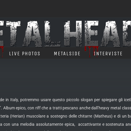
LIVE PHOTOS
METALSIDE
INTERVISTE
e in Italy, potremmo usare questo piccolo slogan per spiegare gli ice
”. Album epico, con riff che a tratti pescano anche dall’heavy metal class
teria (Herian) muscolare a sostegno delle chitarre (Matheus)
e di un b
con una melodia assolutamente epica, accattivante e sostenuta anche 