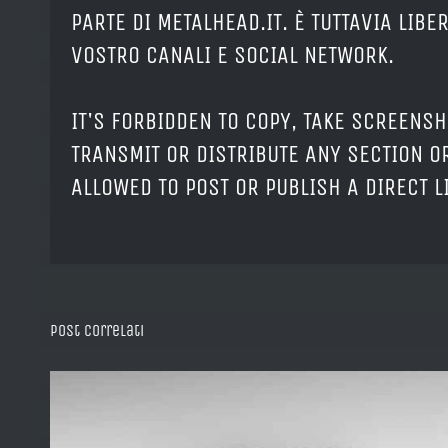
PARTE DI METALHEAD.IT. È TUTTAVIA LIB
VOSTRO CANALI E SOCIAL NETWORK.
IT'S FORBIDDEN TO COPY, TAKE SCREENSH
TRANSMIT OR DISTRIBUTE ANY SECTION OR
ALLOWED TO POST OR PUBLISH A DIRECT 
Post correlati