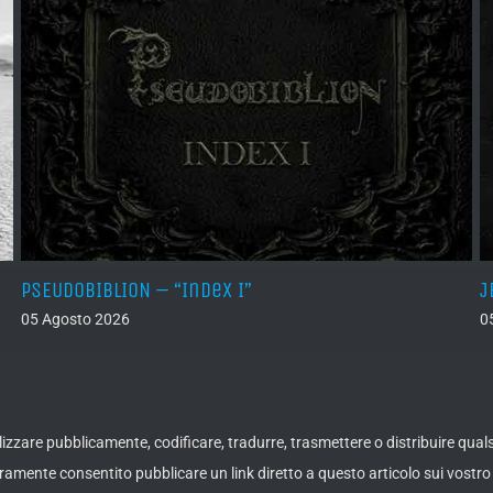
PSEUDOBIBLION – “Index I”
J
05 Agosto 2026
0
ualizzare pubblicamente, codificare, tradurre, trasmettere o distribuire qua
amente consentito pubblicare un link diretto a questo articolo sui vostro 