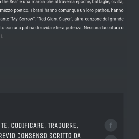
 the Sea” è una marcia che attraversa epoche, battaglie, civiltà,
intermezzo poetico. I brani hanno comunque un loro pathos, hanno
stante “My Sorrow”, “Red Giant Slayer”, altra canzone dal grande
tto con una patina di ruvida e fiera potenza. Nessuna laccatura o
l.
TE, CODIFICARE, TRADURRE,
Facebook
PREVIO CONSENSO SCRITTO DA