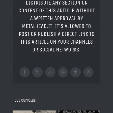
DISTRIBUTE ANY SECTION OR
CONTENT OF THIS ARTICLE WITHOUT
A WRITTEN APPROVAL BY
METALHEAD.IT. IT'S ALLOWED TO
POST OR PUBLISH A DIRECT LINK TO
THIS ARTICLE ON YOUR CHANNELS
OR SOCIAL NETWORKS.
Facebook
X
Reddit
WhatsApp
Tumblr
Pinterest
Post correlati