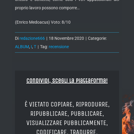
proprio lavoro possono comporre…
(Enrico Medoacus) Voto: 8/10
Di
redazione666
|
18 Novembre 2020
|
Categorie:
ALBUM
,
I
,
T
|
Tag:
recensione
Condividi, Scegli la piattaforma!
È VIETATO COPIARE, RIPRODURRE,
RIPUBBLICARE, PUBBLICARE,
VISUALIZZARE PUBBLICAMENTE,
CODIFICARE, TRADURRE,