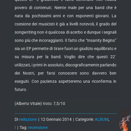
povero di contenuti. Niente male per una band che è
nata da pochissimi anni e con esponenti giovani. La
coesione dei musicisti è già a livelli notevoli, il grado del
songwriting non è qualcosa di acerbo e dunque i segnali
sono più che incoraggianti. Il fatto che “Insanity Begins”
sia un EP permette di tirare fuori un giudizio equilibrato e
su misura per la band. Voglio dire che questi 22′
utilizzati, i primi in assoluto, discograficamente parlando
dei Nostri, per farsi conoscere sono davvero ben
eseguiti. Con pazienza aspetteremo una riconferma in
futuro.
(Alberto Vitale) Voto: 7,5/10
Di
redazione
|
12 Gennaio 2014
|
Categorie:
ALBUM
,
I
|
Tag:
recensione