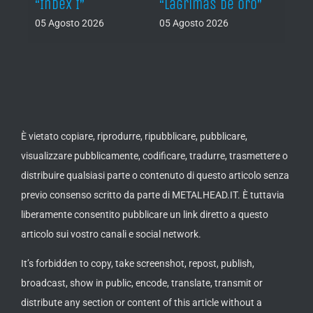
“Index I”
“Lágrimas de Oro”
Back
05 Agosto 2026
05 Agosto 2026
04 Ago
È vietato copiare, riprodurre, ripubblicare, pubblicare,
visualizzare pubblicamente, codificare, tradurre, trasmettere o
distribuire qualsiasi parte o contenuto di questo articolo senza
previo consenso scritto da parte di METALHEAD.IT. È tuttavia
liberamente consentito pubblicare un link diretto a questo
articolo sui vostro canali e social network.
It’s forbidden to copy, take screenshot, repost, publish,
broadcast, show in public, encode, translate, transmit or
distribute any section or content of this article without a