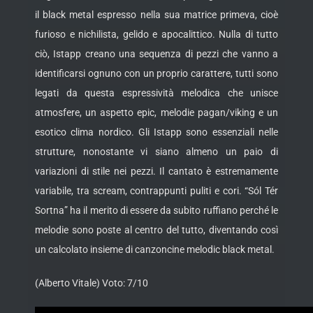
il black metal espresso nella sua matrice primeva, cioè
furioso e nichilista, gelido e apocalittico. Nulla di tutto
ciò, Istapp creano una sequenza di pezzi che vanno a
identificarsi ognuno con un proprio carattere, tutti sono
legati da questa espressività melodica che unisce
atmosfere, un aspetto epic, melodie pagan/viking e un
esotico clima nordico. Gli Istapp sono essenziali nelle
strutture, nonostante vi siano almeno un paio di
variazioni di stile nei pezzi. Il cantato è estremamente
variabile, tra scream, contrappunti puliti e cori. “Sól Tér
Sortna” ha il merito di essere da subito ruffiano perché le
melodie sono poste al centro del tutto, diventando così
un calcolato insieme di canzoncine melodic black metal.
(Alberto Vitale) Voto: 7/10