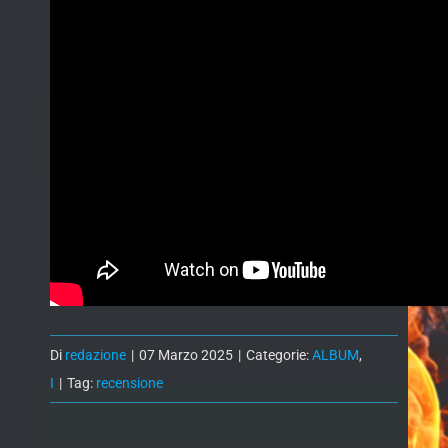
Di
redazione
|
07 Marzo 2025
|
Categorie:
ALBUM
,
I
|
Tag:
recensione