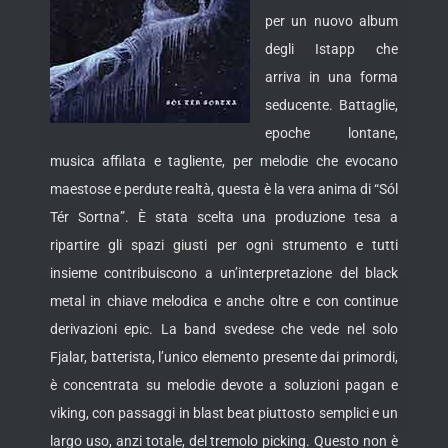
per un nuovo album
degli Istapp che
arriva in una forma
seducente. Battaglie,
epoche lontane,
musica affilata e tagliente, per melodie che evocano
maestose e perdute realtà, questa è la vera anima di “Sól
Tér Sortna”. È stata scelta una produzione tesa a
ripartire gli spazi giusti per ogni
strumento e tutti
insieme contribuiscono a un’interpretazione del black
metal in chiave melodica e anche oltre e con continue
derivazioni epic. La band svedese che vede nel solo
Fjalar, batterista, l’unico elemento presente dai primordi,
è concentrata su melodie devote a soluzioni pagan e
viking, con passaggi in blast beat piuttosto semplici e un
largo uso, anzi totale, del tremolo picking. Questo non è