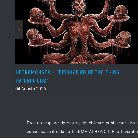
NECROMONGER – “Emanation Of The Dying
Perceptions”
04 Agosto 2026
È vietato copiare, riprodurre, ripubblicare, pubblicare, vis
consenso scritto da parte di METALHEAD.IT. È tuttavia liber