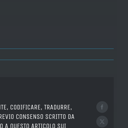
TE, CODIFICARE, TRADURRE,
Facebook
PREVIO CONSENSO SCRITTO DA
X
O A QUESTO ARTICOLO SUI