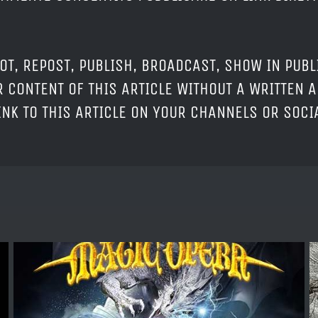
OT, REPOST, PUBLISH, BROADCAST, SHOW IN PUBL
 CONTENT OF THIS ARTICLE WITHOUT A WRITTEN A
LINK TO THIS ARTICLE ON YOUR CHANNELS OR SOC