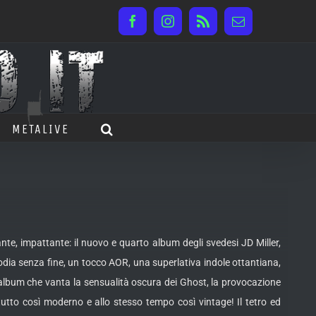
Facebook
Instagram
Rss
Email
METALIVE
e, impattante: il nuovo e quarto album degli svedesi JD Miller,
ia senza fine, un tocco AOR, una superlativa indole ottantiana,
album che vanta la sensualità oscura dei Ghost, la provocazione
 tutto così moderno e allo stesso tempo così vintage! Il tetro ed