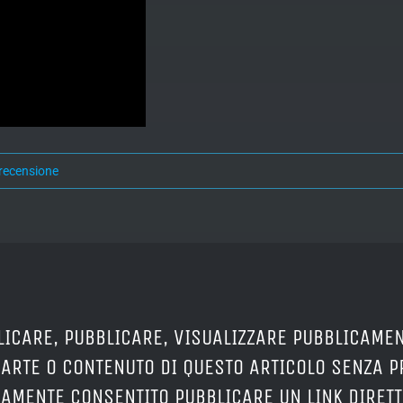
recensione
LICARE, PUBBLICARE, VISUALIZZARE PUBBLICAMEN
PARTE O CONTENUTO DI QUESTO ARTICOLO SENZA 
ERAMENTE CONSENTITO PUBBLICARE UN LINK DIRETT