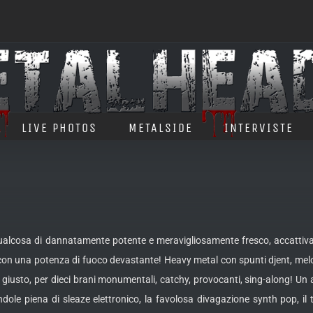
LIVE PHOTOS
METALSIDE
INTERVISTE
alcosa di dannatamente potente e meravigliosamente fresco, accattivant
n una potenza di fuoco devastante! Heavy metal con spunti djent, melod
 giusto, per dieci brani monumentali, catchy, provocanti, sing-along!
Un 
ndole piena di sleaze elettronico, la favolosa divagazione synth pop, il