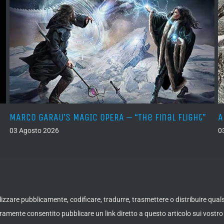
MARCO GARAU’S MAGIC OPERA – “The Final Flight”
A
03 Agosto 2026
0
ualizzare pubblicamente, codificare, tradurre, trasmettere o distribuire qua
amente consentito pubblicare un link diretto a questo articolo sui vostro 