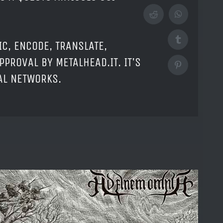
Reddit
WhatsApp
Tumblr
IC, ENCODE, TRANSLATE,
PPROVAL BY METALHEAD.IT. IT'S
Pinterest
IAL NETWORKS.