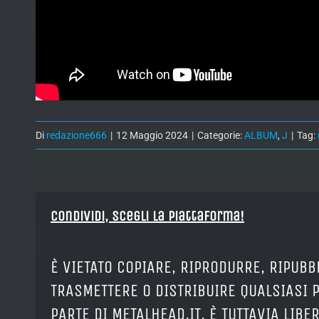
Di
redazione666
|
12 Maggio 2024
|
Categorie:
ALBUM
,
J
|
Tag:
Condividi, Scegli la piattaforma!
È VIETATO COPIARE, RIPRODURRE, RIPUBB
TRASMETTERE O DISTRIBUIRE QUALSIASI 
PARTE DI METALHEAD.IT. È TUTTAVIA LIB