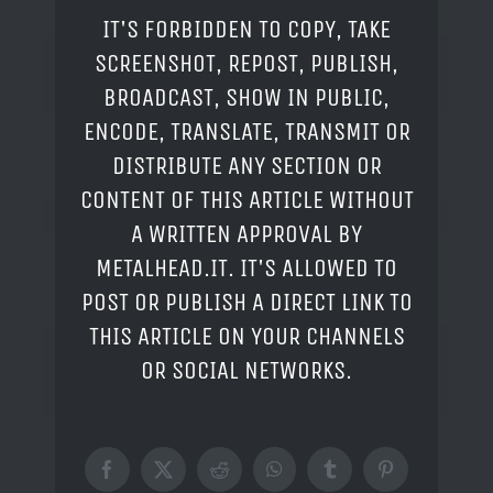
IT'S FORBIDDEN TO COPY, TAKE
SCREENSHOT, REPOST, PUBLISH,
BROADCAST, SHOW IN PUBLIC,
ENCODE, TRANSLATE, TRANSMIT OR
DISTRIBUTE ANY SECTION OR
CONTENT OF THIS ARTICLE WITHOUT
A WRITTEN APPROVAL BY
METALHEAD.IT. IT'S ALLOWED TO
POST OR PUBLISH A DIRECT LINK TO
THIS ARTICLE ON YOUR CHANNELS
OR SOCIAL NETWORKS.
Facebook
X
Reddit
WhatsApp
Tumblr
Pinterest