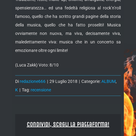
spensieratezza… ed una fedeltà religiosa al rock’n’roll
famoso, quello che ha scritto grandi pagine della storia
della musica, quello che ha fatto proseliti! Musica
ovviamente non nuova, ma viva, decisamente viva,
maledettamente viva: musica che in un concerto sa
emozionare oltre ogni limite!
(Luca Zakk) Voto: 8/10
Di
redazione666
|
29 Luglio 2018
|
Categorie:
ALBUM
,
K
|
Tag:
recensione
Condividi, Scegli la piattaforma!