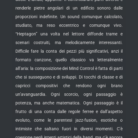
renderle pietre angolari di un edificio sonoro dalle
proporzioni indefinite. Un sound comunque calcolato,
studiato, ma reso eccentrico e comunque vivo.
“Heptagon” una volta nel lettore diffonde trame e
scenari costruiti, ma melodicamente interessanti.
Difficile fare la conta dei pezzi più significativi, anzi il
formato canzone, quello classico va letteralmente
all’aria: la composizione dei Mind Control è fatta di parti
che si susseguono e di sviluppi. Di tocchi di classe e di
capricci compositivi che rendono ogni brano
un’avanguardia. Ogni scorcio, ogni passaggio è
potenza, ma anche matematica. Ogni passaggio è il
frutto di una conta dalle regole ferree e dall’aspetto
evoluto, come le parentesi jazz-fusion, esotiche o
intimiste che saltano fuori in diversi momenti. C’è
coesione negli intenti artistici della band, ma c’è ancora