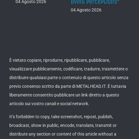
Dying Perceptions”
Final
04 Agosto 2026
04 Agosto 2026
03 Ago
È vietato copiare, riprodurre, ripubblicare, pubblicare,
visualizzare pubblicamente, codificare, tradurre, trasmettere o
distribuire qualsiasi parte o contenuto di questo articolo senza
previo consenso scritto da parte di METALHEAD.IT. È tuttavia
liberamente consentito pubblicare un link diretto a questo
articolo sui vostro canali e social network.
It’s forbidden to copy, take screenshot, repost, publish,
broadcast, show in public, encode, translate, transmit or
distribute any section or content of this article without a