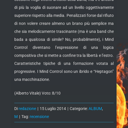
di più la voglia di suonare ad un livello oggettivamente
superiore rispetto alla media. Penalizzati forse dal rifiuto
di non volere creare almeno un brano più semplice ma
che sia melodicamente trascinante (ma è una band che
bada a qualcosa di simile? No, probabilmente), i Mind
Control diventano l’espressione di una logica
compositiva che si mette a confine tra la libertà e l’estro.
Caratteristiche tipiche di una formazione votata al
progressive. I Mind Control sono un ibrido e “Heptagon”
una macchinazione.
(Alberto Vitale) Voto: 8/10
Di
redazione
|
15 Luglio 2014
|
Categorie:
ALBUM
,
M
|
Tag:
recensione