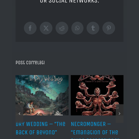
OR SOCIAL NETWORKS.
Facebook
X
Reddit
WhatsApp
Tumblr
Pinterest
Post correlati
TH –
DRY WEDDING – “The
NECROMONGER –
MARC
ro”
Back Of Beyond”
“Emanation Of The
MAGI