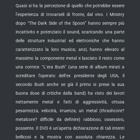
Quasi si ha la percezione di quello che potrebbe essere
l’esperienza di trovarseli di fronte, dal vivo. I Mnistry
dopo “The Dark Side of the Spoon” hanno sempre più
incattivito e potenziato il sound, scaricando una parte
delle strutture industrial ed elettroniche che hanno
caratterizzato la loro musica; anzi, hanno elevato al
massimo la componente metal e lasciato il resto come
una cornice. “L’era Bush” (una serie di album mirati a
screditare l’operato dell’ex presidente degli USA, il
secondo Bush anche se già il primo si prese la sua
buona dose di critiche dalla band) ha visto dei lavori
nettamente metal e fatti di aggressività, ottusa
pesantezza, velocità, irruenza; un metal (thrashcore?
metalcore? difficile da definire) rabbioso, ossessivo,
possente. Il DVD è un’aperta dichiarazione di tali intenti
bellicosi e la mostra con assoluta chiarezza. Le