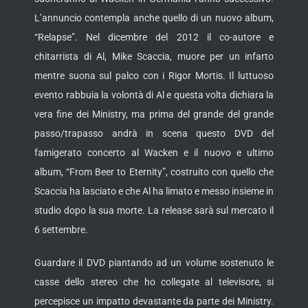
L’annuncio contempla anche quello di un nuovo album,
“Relapse”. Nel dicembre del 2012 il co-autore e
chitarrista di Al, Mike Scaccia, muore per un infarto
mentre suona sul palco con i Rigor Mortis. Il luttuoso
evento rabbuia la volontà di Al e questa volta dichiara la
vera fine dei Ministry, ma prima del grande del grande
passo/trapasso andrà in scena questo DVD del
famigerato concerto al Wacken e il nuovo e ultimo
album, “From Beer to Eternity”, costruito con quello che
Scaccia ha lasciato e che Al ha limato e messo insieme in
studio dopo la sua morte. La release sarà sul mercato il
6 settembre.
Guardare il DVD piantando ad un volume sostenuto le
casse dello stereo che ho collegate al televisore, si
percepisce un impatto devastante da parte dei Ministry.