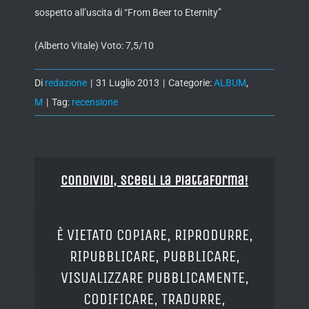
sospetto all’uscita di “From Beer to Eternity”
(Alberto Vitale) Voto: 7,5/10
Di
redazione
|
31 Luglio 2013
|
Categorie:
ALBUM
,
M
|
Tag:
recensione
Condividi, Scegli la piattaforma!
È VIETATO COPIARE, RIPRODURRE,
RIPUBBLICARE, PUBBLICARE,
VISUALIZZARE PUBBLICAMENTE,
CODIFICARE, TRADURRE,