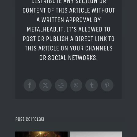
DISTRIBUTE ANY SECTION OR
CONTENT OF THIS ARTICLE WITHOUT
A WRITTEN APPROVAL BY
METALHEAD.IT. IT'S ALLOWED TO
POST OR PUBLISH A DIRECT LINK TO
THIS ARTICLE ON YOUR CHANNELS
OR SOCIAL NETWORKS.
Facebook
X
Reddit
WhatsApp
Tumblr
Pinterest
Post correlati