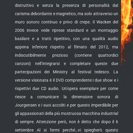
distruttivo e senza la presenza di personalità dal
carisma debordante e magnetico, ma solo attraverso un
muro sonoro continuo e privo di crepe. Il Wacken del
2006 invece vede riprese standard e un montaggio
basilare e a tratti ripetitivo, con una qualità audio
appena inferiore rispetto al filmato del 2012, ma
indiscutibilmente prezioso (contiene quattordici
canzoni) nell’integrarsi e completare queste due
partecipazioni dei Ministry al festival tedesco. La
versione visionata è il DVD comprendente i due show e i
rispettivi due CD audio. Un’opera esemplare per come
riesce a comunicare la dimensione sonora di
Jourgensen e i suoi accoliti e per questo imperdibile per
gli appassionati della più mostruosa macchina industrial
di sempre. Attenzione però, non è detto che dopo il 6
settembre Al si fermi perché…vi spiegherò questo