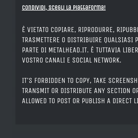
Condividi, Scegli la piattaforma!
È VIETATO COPIARE, RIPRODURRE, RIPUBB
TRASMETTERE O DISTRIBUIRE QUALSIASI 
PARTE DI METALHEAD.IT. È TUTTAVIA LIB
VOSTRO CANALI E SOCIAL NETWORK.
IT'S FORBIDDEN TO COPY, TAKE SCREENSH
TRANSMIT OR DISTRIBUTE ANY SECTION OR
ALLOWED TO POST OR PUBLISH A DIRECT 