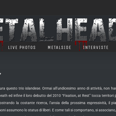
LIVE PHOTOS
METALSIDE
INTERVISTE
”
ra questo trio islandese. Ormai all’undicesimo anno di attività, non ha
eath ed infine il loro debutto del 2010 “Fixation, at Rest” tocca territori
ostrando la costante ricerca, l’ansia della prossima espressività, il p
suoni assumono lo status di liberi. E come tali si comportano, si associan