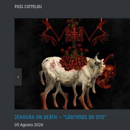
Post correlati
JEHOVAH ON DEATH – “Lágrimas de Oro”
05 Agosto 2026