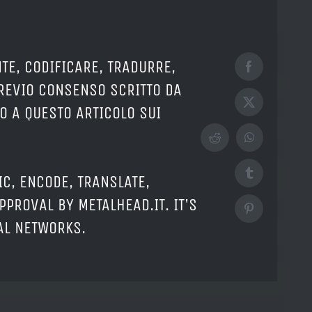
TE, CODIFICARE, TRADURRE,
Facebook
PREVIO CONSENSO SCRITTO DA
X
O A QUESTO ARTICOLO SUI
Reddit
WhatsApp
Tumblr
IC, ENCODE, TRANSLATE,
PPROVAL BY METALHEAD.IT. IT'S
Pinterest
IAL NETWORKS.