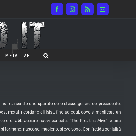
Facebook
Instagram
Rss
Email
METALIVE
nno mai scritto uno spartito dello stesso genere del precedente.
 post metal, ricordano gli Isis… fino ad oggi, dove si manifesta un
iacere di abbracciare nuovi concetti. “The Freak is Alive” è una
o, si formano, nascono, muoiono, si evolvono. Con fredda genialità