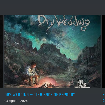
DRY WEDDING – “The Back Of Beyond”
N
P
04 Agosto 2026