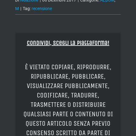
Di
redazione
|
06 Dicembre 2017
|
Categorie:
ALBUM
,
M
|
Tag:
recensione
Condividi, Scegli la piattaforma!
È VIETATO COPIARE, RIPRODURRE,
RIPUBBLICARE, PUBBLICARE,
VISUALIZZARE PUBBLICAMENTE,
CODIFICARE, TRADURRE,
TRASMETTERE O DISTRIBUIRE
QUALSIASI PARTE O CONTENUTO DI
QUESTO ARTICOLO SENZA PREVIO
CONSENSO SCRITTO DA PARTE DI