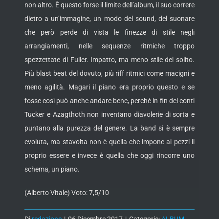
non altro. È questo forse il limite dell’album, il suo correre
dietro a un’immagine, un modo del sound, del suonare
che però perde di vista le finezze di stile negli
arrangiamenti, nelle sequenze ritmiche troppo
spezzettate di Fuller. Impatto, ma meno stile del solito.
Più blast beat del dovuto, più riff ritmici come macigni e
meno agilità. Magari il piano era proprio questo e se
fosse così può anche andare bene, perché in fin dei conti
Tucker e Azagthoth non inventano diavolerie di sorta e
puntano alla purezza del genere. La band si è sempre
evoluta, ma stavolta non è quella che impone ai pezzi il
proprio essere e invece è quella che oggi rincorre uno
schema, un piano.
(Alberto Vitale) Voto: 7,5/10