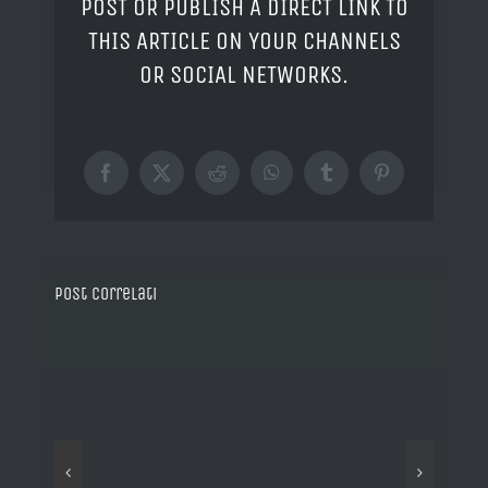
POST OR PUBLISH A DIRECT LINK TO
THIS ARTICLE ON YOUR CHANNELS
OR SOCIAL NETWORKS.
Facebook
X
Reddit
WhatsApp
Tumblr
Pinterest
Post correlati