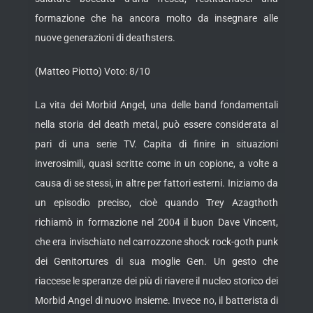
formazione che ha ancora molto da insegnare alle
nuove generazioni di deathsters.
(Matteo Piotto) Voto: 8/10
La vita dei Morbid Angel, una delle band fondamentali
nella storia del death metal, può essere considerata al
pari di una serie TV. Capita di finire in situazioni
inverosimili, quasi scritte come in un copione, a volte a
causa di se stessi, in altre per fattori esterni. Iniziamo da
un episodio preciso, cioè quando Trey Azagthoth
richiamò in formazione nel 2004 il buon Dave Vincent,
che era invischiato nel carrozzone shock rock-goth punk
dei Genitortures di sua moglie Gen. Un gesto che
riaccese le speranze dei più di riavere il nucleo storico dei
Morbid Angel di nuovo insieme. Invece no, il batterista di