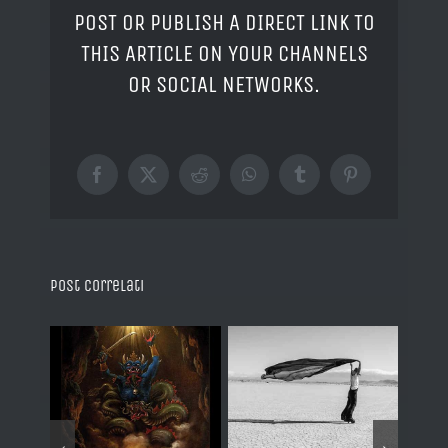
POST OR PUBLISH A DIRECT LINK TO
THIS ARTICLE ON YOUR CHANNELS
OR SOCIAL NETWORKS.
Facebook
X
Reddit
WhatsApp
Tumblr
Pinterest
Post correlati