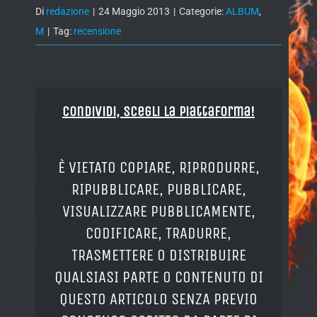
Di
redazione
|
24 Maggio 2013
|
Categorie:
ALBUM
,
M
|
Tag:
recensione
Condividi, Scegli la piattaforma!
È VIETATO COPIARE, RIPRODURRE,
RIPUBBLICARE, PUBBLICARE,
VISUALIZZARE PUBBLICAMENTE,
CODIFICARE, TRADURRE,
TRASMETTERE O DISTRIBUIRE
QUALSIASI PARTE O CONTENUTO DI
QUESTO ARTICOLO SENZA PREVIO