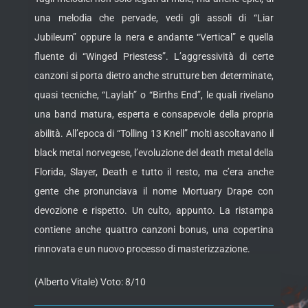
una melodia che pervade, vedi gli assoli di “Liar
Jubileum” oppure la nera e andante “Vertical” e quella
fluente di “Winged Priestess”. L’aggressività di certe
canzoni si porta dietro anche strutture ben determinate,
quasi tecniche, “Laylah” o “Births End”, le quali rivelano
una band matura, esperta e consapevole della propria
abilità. All’epoca di “Tolling 13 Knell” molti ascoltavano il
black metal norvegese, l’evoluzione del death metal della
Florida, Slayer, Death e tutto il resto, ma c’era anche
gente che pronunciava il nome Mortuary Drape con
devozione e rispetto. Un culto, appunto. La ristampa
contiene anche quattro canzoni bonus, una copertina
rinnovata e un nuovo processo di masterizzazione.
(Alberto Vitale) Voto: 8/10