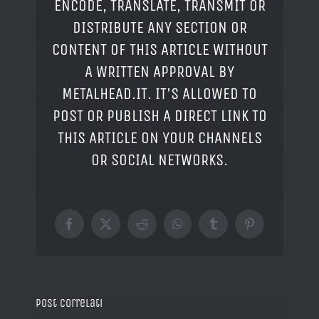
ENCODE, TRANSLATE, TRANSMIT OR
DISTRIBUTE ANY SECTION OR
CONTENT OF THIS ARTICLE WITHOUT
A WRITTEN APPROVAL BY
METALHEAD.IT. IT'S ALLOWED TO
POST OR PUBLISH A DIRECT LINK TO
THIS ARTICLE ON YOUR CHANNELS
OR SOCIAL NETWORKS.
Facebook
X
Reddit
WhatsApp
Tumblr
Pinterest
Post correlati