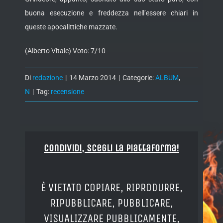
buona esecuzione e freddezza nell’essere chiari in
queste apocalittiche mazzate.
(Alberto Vitale) Voto: 7/10
Di
redazione
|
14 Marzo 2014
|
Categorie:
ALBUM
,
N
|
Tag:
recensione
Condividi, Scegli la piattaforma!
È VIETATO COPIARE, RIPRODURRE,
RIPUBBLICARE, PUBBLICARE,
VISUALIZZARE PUBBLICAMENTE,