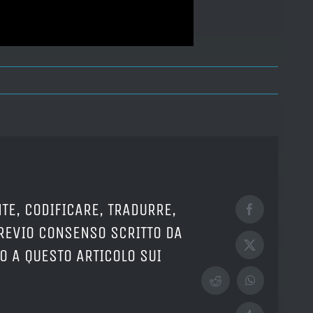
TE, CODIFICARE, TRADURRE,
Facebook
PREVIO CONSENSO SCRITTO DA
X
O A QUESTO ARTICOLO SUI
Reddit
WhatsApp