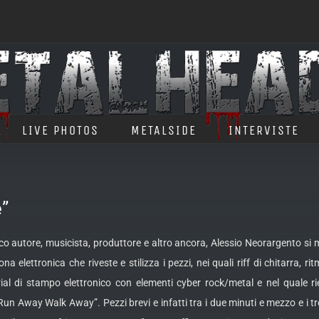
LIVE PHOTOS
METALSIDE
INTERVISTE
”
co autore, musicista, produttore e altro ancora, Alessio Neorargento s
a elettronica che riveste e stilizza i pezzi, nei quali riff di chitarra, rit
rial di stampo elettronico con elementi cyber rock/metal e nel quale ri
un Away Walk Away”. Pezzi brevi e infatti tra i due minuti e mezzo e i tr