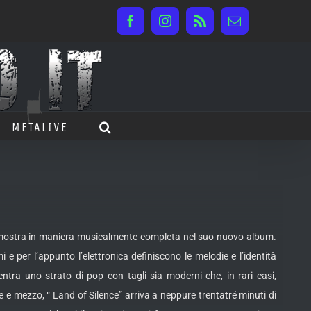
Facebook
Instagram
Rss
Email
METALIVE
i mostra in maniera musicalmente completa nel suo nuovo album.
mi e
per l’appunto l’elettronica definiscono le melodie e l’identità
entra uno strato di pop con tagli sia moderni che, in rari casi,
e e mezzo, “ Land of Silence” arriva a neppure trentatré minuti di