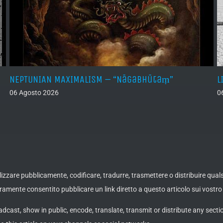
NEPTUNIAN MAXIMALISM – “Nāgabhūtaṃ”
L
06 Agosto 2026
0
ualizzare pubblicamente, codificare, tradurre, trasmettere o distribuire qua
amente consentito pubblicare un link diretto a questo articolo sui vostro 
adcast, show in public, encode, translate, transmit or distribute any secti