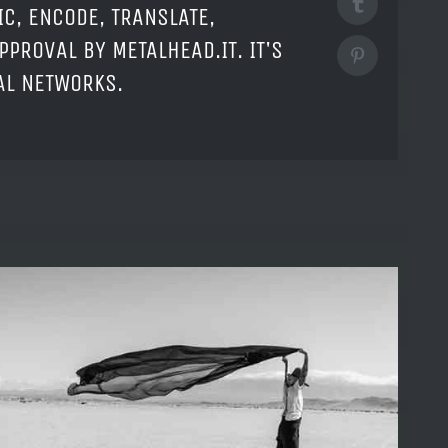
Tumblr
IC, ENCODE, TRANSLATE,
PPROVAL BY METALHEAD.IT. IT'S
Pinterest
IAL NETWORKS.