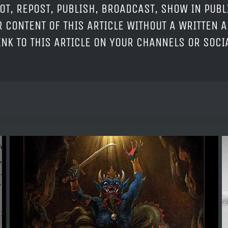
OT, REPOST, PUBLISH, BROADCAST, SHOW IN PUBL
 CONTENT OF THIS ARTICLE WITHOUT A WRITTEN A
LINK TO THIS ARTICLE ON YOUR CHANNELS OR SOC