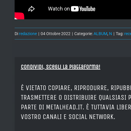
Di
redazione
|
04 Ottobre 2022
|
Categorie:
ALBUM
,
N
|
Tag:
rec
Condividi, Scegli la piattaforma!
È VIETATO COPIARE, RIPRODURRE, RIPUBB
TRASMETTERE O DISTRIBUIRE QUALSIASI 
PARTE DI METALHEAD.IT. È TUTTAVIA LIB
VOSTRO CANALI E SOCIAL NETWORK.