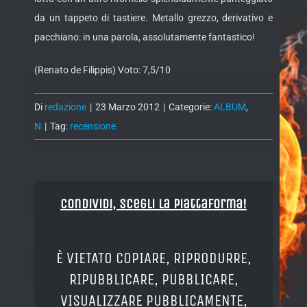
da un tappeto di tastiere. Metallo grezzo, derivativo e
pacchiano: in una parola, assolutamente fantastico!
(Renato de Filippis) Voto: 7,5/10
Di
redazione
|
23 Marzo 2012
|
Categorie:
ALBUM
,
N
|
Tag:
recensione
Condividi, Scegli la piattaforma!
È VIETATO COPIARE, RIPRODURRE,
RIPUBBLICARE, PUBBLICARE,
VISUALIZZARE PUBBLICAMENTE,