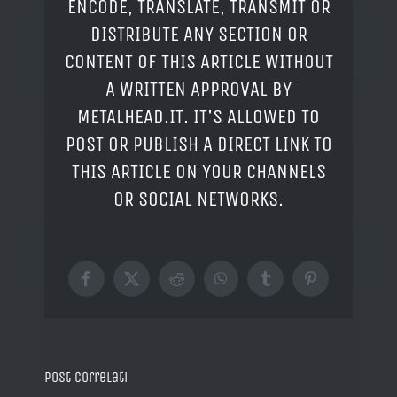
ENCODE, TRANSLATE, TRANSMIT OR
DISTRIBUTE ANY SECTION OR
CONTENT OF THIS ARTICLE WITHOUT
A WRITTEN APPROVAL BY
METALHEAD.IT. IT'S ALLOWED TO
POST OR PUBLISH A DIRECT LINK TO
THIS ARTICLE ON YOUR CHANNELS
OR SOCIAL NETWORKS.
Facebook
X
Reddit
WhatsApp
Tumblr
Pinterest
Post correlati