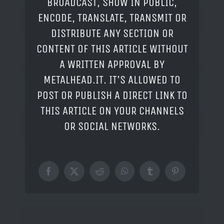
BROADCAST, SHOW IN PUBLIC,
ENCODE, TRANSLATE, TRANSMIT OR
DISTRIBUTE ANY SECTION OR
CONTENT OF THIS ARTICLE WITHOUT
A WRITTEN APPROVAL BY
METALHEAD.IT. IT'S ALLOWED TO
POST OR PUBLISH A DIRECT LINK TO
THIS ARTICLE ON YOUR CHANNELS
OR SOCIAL NETWORKS.
Facebook
X
Reddit
WhatsApp
Tumblr
Pinterest