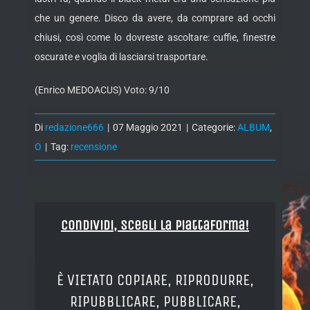
che un genere. Disco da avere, da comprare ad occhi
chiusi, così come lo dovreste ascoltare: cuffie, finestre
oscurate e voglia di lasciarsi trasportare.
(Enrico MEDOACUS) Voto: 9/10
Di
redazione666
|
07 Maggio 2021
|
Categorie:
ALBUM
,
O
|
Tag:
recensione
Condividi, Scegli la piattaforma!
È VIETATO COPIARE, RIPRODURRE,
RIPUBBLICARE, PUBBLICARE,