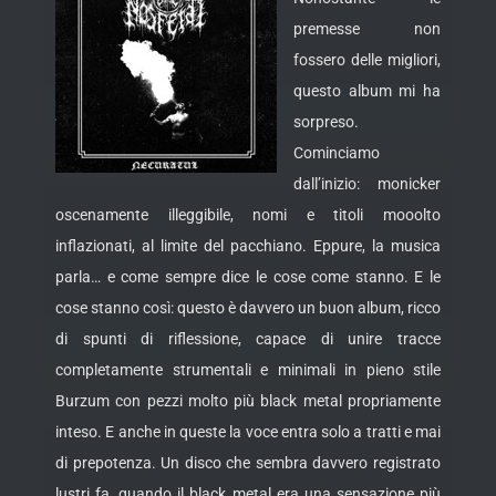
premesse non
fossero delle migliori,
questo album mi ha
sorpreso.
Cominciamo
dall’inizio: monicker
oscenamente illeggibile, nomi e titoli mooolto
inflazionati, al limite del pacchiano.
Eppure, la musica
parla… e come sempre dice le cose come stanno. E le
cose stanno così: questo è davvero un buon album, ricco
di spunti di riflessione, capace di unire tracce
completamente strumentali e minimali in pieno stile
Burzum con pezzi molto più black metal propriamente
inteso. E anche in queste la voce entra solo a tratti e mai
di prepotenza. Un disco che sembra davvero registrato
lustri fa, quando il black metal era una sensazione più