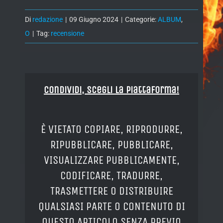
Di
redazione
|
09 Giugno 2024
|
Categorie:
ALBUM
,
O
|
Tag:
recensione
Condividi, Scegli la piattaforma!
È VIETATO COPIARE, RIPRODURRE,
RIPUBBLICARE, PUBBLICARE,
VISUALIZZARE PUBBLICAMENTE,
CODIFICARE, TRADURRE,
TRASMETTERE O DISTRIBUIRE
QUALSIASI PARTE O CONTENUTO DI
QUESTO ARTICOLO SENZA PREVIO