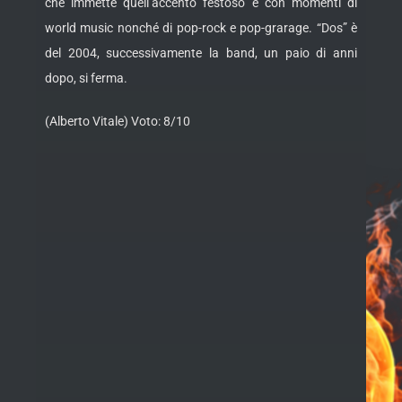
che immette quell’accento festoso e con momenti di
world music nonché di pop-rock e pop-grarage. “Dos” è
del 2004, successivamente la band, un paio di anni
dopo, si ferma.
(Alberto Vitale) Voto: 8/10