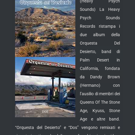
(Heavy Psych
Sounds) La Heavy
Psych Sounds
Records ristampa i
due album della
Orquesta Del
Desierto, band di
Palm Desert in
California, fondata
da Dandy Brown
(Hermano) con
l’ausilio di membri dei
Queens Of The Stone
Age, Kyuss, Stone
Age e altre band.
“Orquesta del Desierto” e “Dos” vengono remixati e