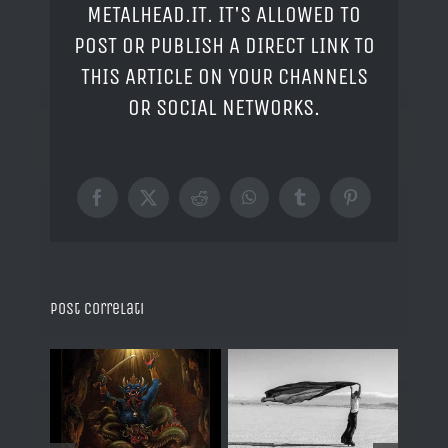
METALHEAD.IT. IT'S ALLOWED TO
POST OR PUBLISH A DIRECT LINK TO
THIS ARTICLE ON YOUR CHANNELS
OR SOCIAL NETWORKS.
Facebook
X
Reddit
WhatsApp
Tumblr
Pinterest
Post correlati