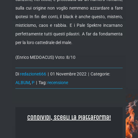
sulla cui origine non voglio nemmeno azzardare a fare
ipotesi In fin dei conti, il black è anche questo, mistero,
misticismo, caos e rabbia. E i Pale Spektre incarnano
perfettamente tutti questi pilastri. A far da fondamenta
per la loro cattedrale del male.
(Enrico MEDOACUS) Voto: 8/10
Di
redazione666
|
01 Novembre 2022
|
Categorie:
ALBUM
,
P
|
Tag:
recensione
Condividi, Scegli la piattaforma!