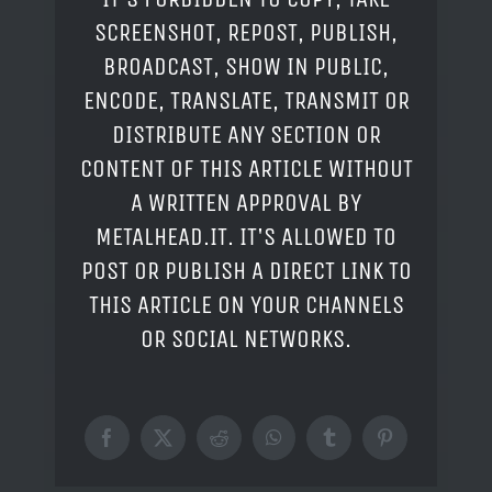
SCREENSHOT, REPOST, PUBLISH,
BROADCAST, SHOW IN PUBLIC,
ENCODE, TRANSLATE, TRANSMIT OR
DISTRIBUTE ANY SECTION OR
CONTENT OF THIS ARTICLE WITHOUT
A WRITTEN APPROVAL BY
METALHEAD.IT. IT'S ALLOWED TO
POST OR PUBLISH A DIRECT LINK TO
THIS ARTICLE ON YOUR CHANNELS
OR SOCIAL NETWORKS.
Facebook
X
Reddit
WhatsApp
Tumblr
Pinterest