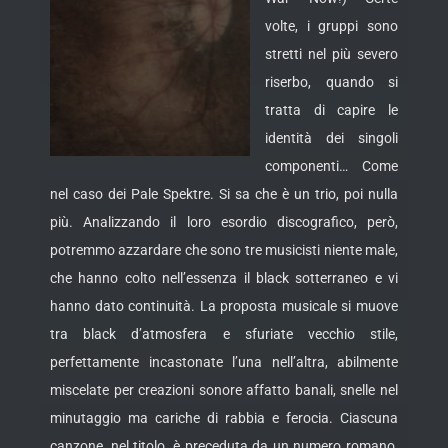
volte, i gruppi sono
stretti nel più severo
riserbo, quando si
tratta di capire le
identità dei singoli
componenti… Come
nel caso dei Pale Spektre. Si sa che è un trio, poi nulla
più.
Analizzando il loro esordio discografico, però,
potremmo azzardare che sono tre musicisti niente male,
che hanno colto nell’essenza il black sotterraneo e vi
hanno dato continuità. La proposta musicale si muove
tra black d’atmosfera e sfuriate vecchio stile,
perfettamente incastonate l’una nell’altra, abilmente
miscelate per creazioni sonore affatto banali, snelle nel
minutaggio ma cariche di rabbia e ferocia. Ciascuna
canzone, nel titolo, è preceduta da un numero romano,